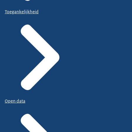
Toegankelijkheid
Open data