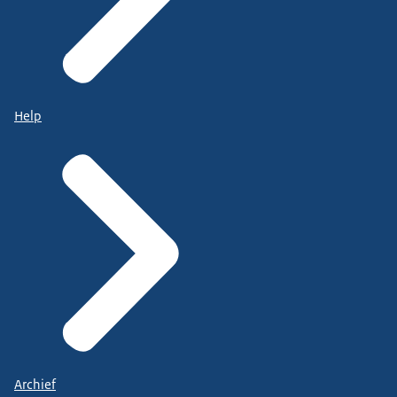
Help
Archief