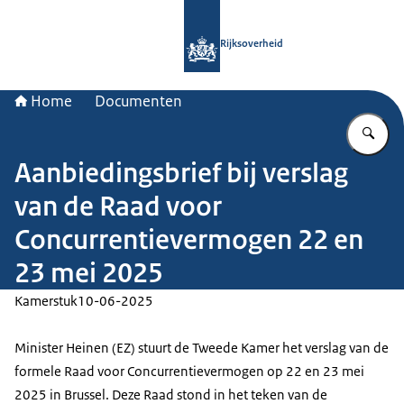
Naar de homepage van Rijksoverheid
Rijksoverheid
Home
Documenten
Vu
Aanbiedingsbrief bij verslag
van de Raad voor
Concurrentievermogen 22 en
23 mei 2025
Kamerstuk
10-06-2025
Minister Heinen (EZ) stuurt de Tweede Kamer het verslag van de
formele Raad voor Concurrentievermogen op 22 en 23 mei
2025 in Brussel. Deze Raad stond in het teken van de