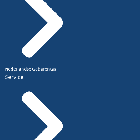
Nederlandse Gebarentaal
Service