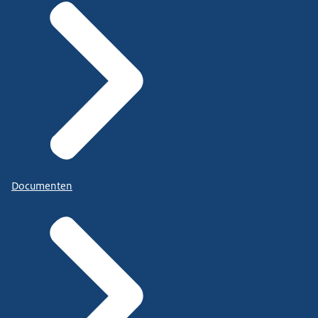
Documenten