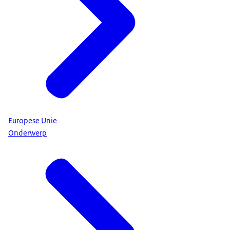
Europese Unie
Onderwerp