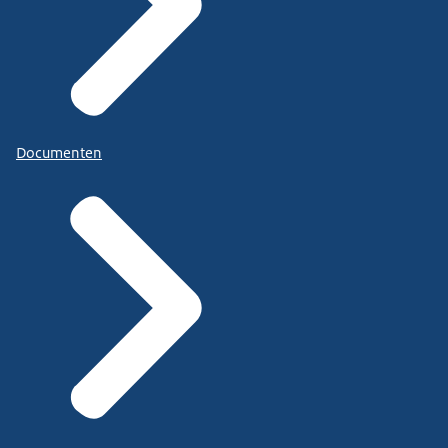
Documenten