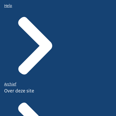
Help
Archief
Over deze site