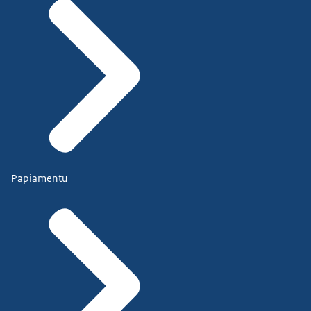
Papiamentu