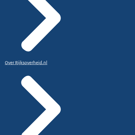
Over Rijksoverheid.nl