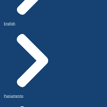
English
Papiamento