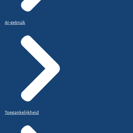
AI-gebruik
Toegankelijkheid