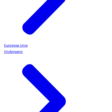
Europese Unie
Onderwerp