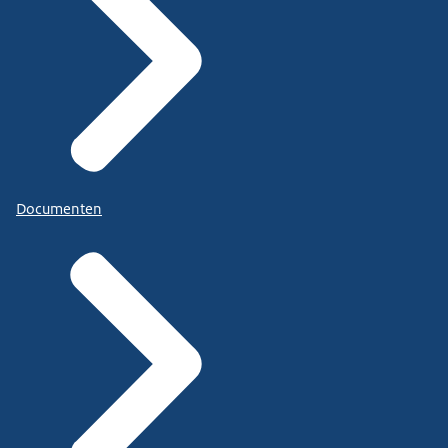
Documenten