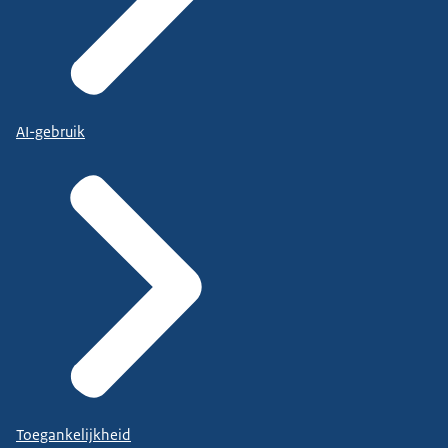
AI-gebruik
Toegankelijkheid