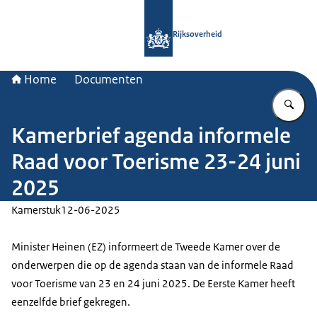
Naar de homepage van Rijksoverheid
Rijksoverheid
Home
Documenten
Vu
Kamerbrief agenda informele
Raad voor Toerisme 23-24 juni
2025
Kamerstuk
12-06-2025
Minister Heinen (EZ) informeert de Tweede Kamer over de
onderwerpen die op de agenda staan van de informele Raad
voor Toerisme van 23 en 24 juni 2025. De Eerste Kamer heeft
eenzelfde brief gekregen.