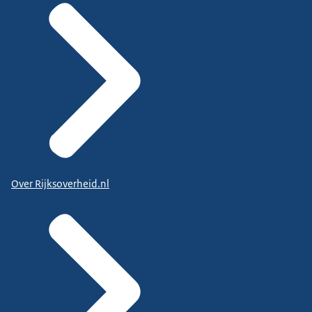
Over Rijksoverheid.nl