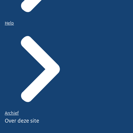
Help
Archief
Over deze site