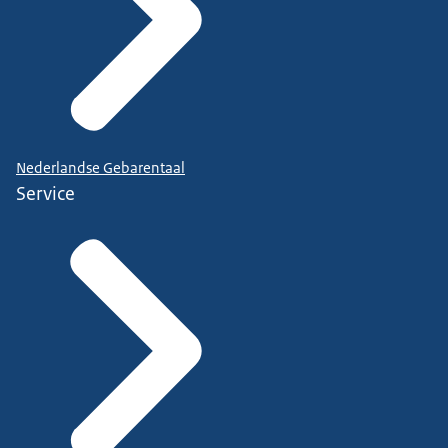
Nederlandse Gebarentaal
Service