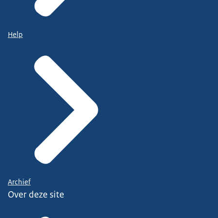
Help
Archief
Over deze site