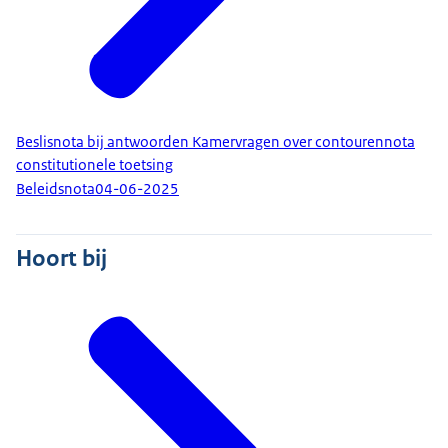
Beslisnota bij antwoorden Kamervragen over contourennota
constitutionele toetsing
Beleidsnota
04-06-2025
Hoort bij