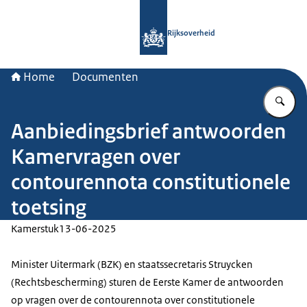
Naar de homepage van Rijksoverheid
Rijksoverheid
Home
Documenten
Vu
Aanbiedingsbrief antwoorden
Kamervragen over
contourennota constitutionele
toetsing
Kamerstuk
13-06-2025
Minister Uitermark (BZK) en staatssecretaris Struycken
(Rechtsbescherming) sturen de Eerste Kamer de antwoorden
op vragen over de contourennota over constitutionele