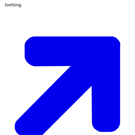
toetsing.