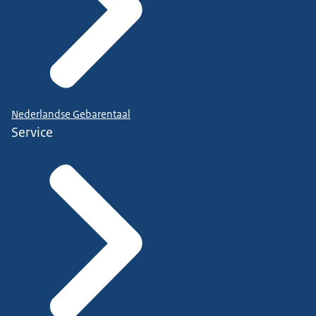
Nederlandse Gebarentaal
Service