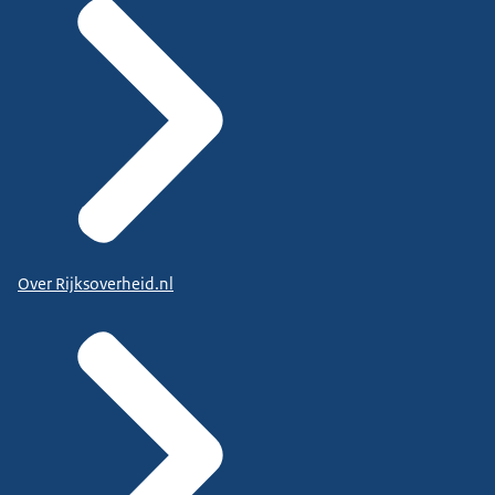
Over Rijksoverheid.nl