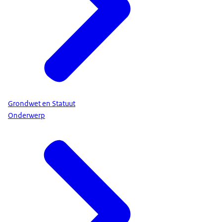
Grondwet en Statuut
Onderwerp