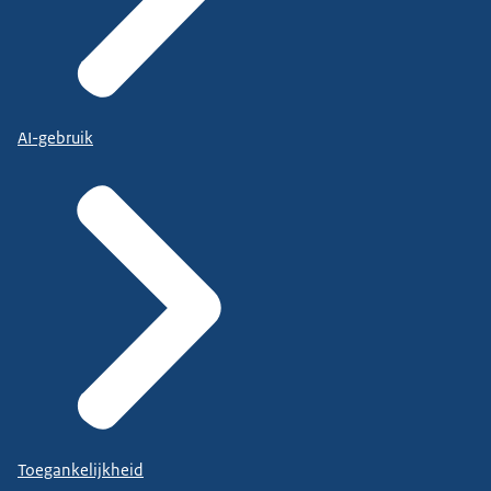
AI-gebruik
Toegankelijkheid