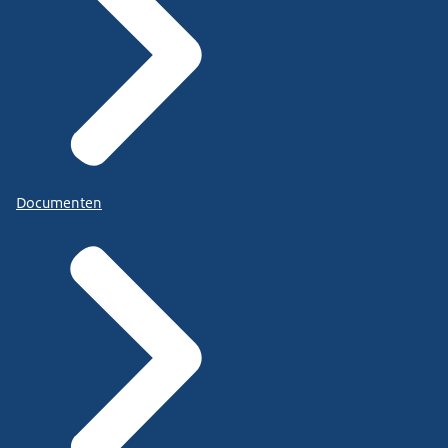
Documenten