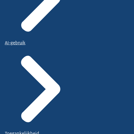
AI-gebruik
Toegankelijkheid