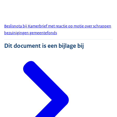
Beslisnota bij Kamerbrief met reactie op motie over schrappen
bezuinigingen gemeentefonds
Dit document is een bijlage bij