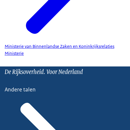
Ministerie van Binnenlandse Zaken en Koninkrijksrelaties
Ministerie
De Rijksoverheid. Voor Nederland
Andere talen