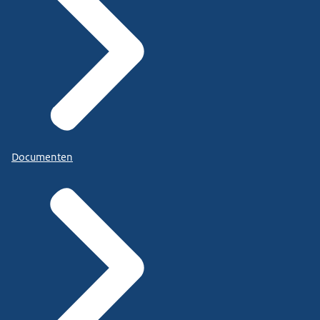
Documenten