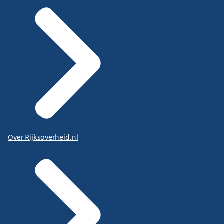
Over Rijksoverheid.nl