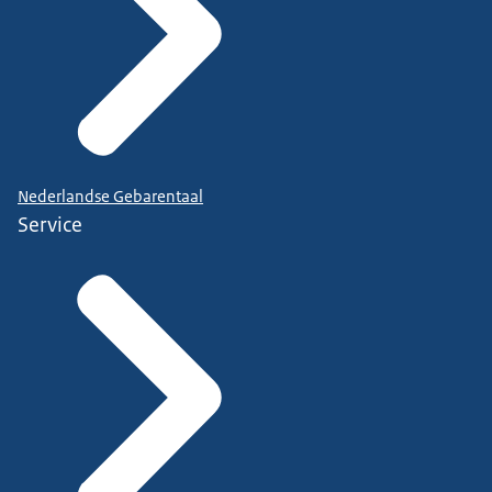
Nederlandse Gebarentaal
Service