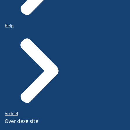
Help
Archief
Over deze site