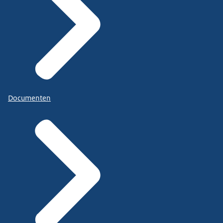
Documenten