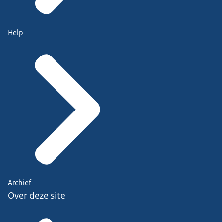
Help
Archief
Over deze site