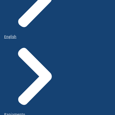
English
Papiamento