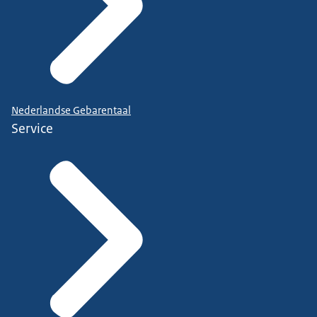
Nederlandse Gebarentaal
Service