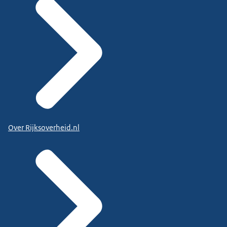
Over Rijksoverheid.nl