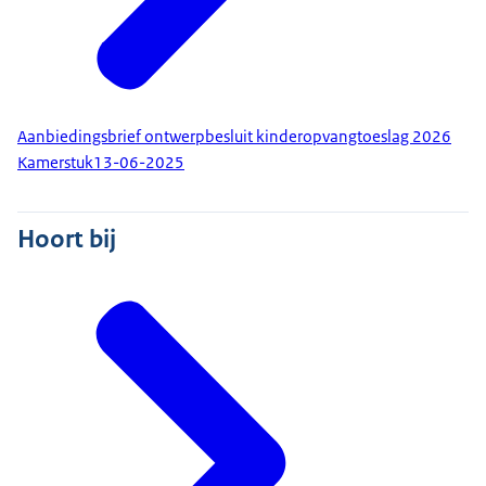
Aanbiedingsbrief ontwerpbesluit kinderopvangtoeslag 2026
Kamerstuk
13-06-2025
Hoort bij