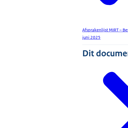
Afsprakenlijst MIRT – B
juni 2025
Dit document