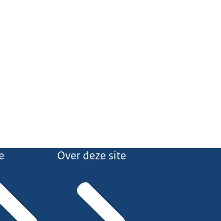
e
Over deze site