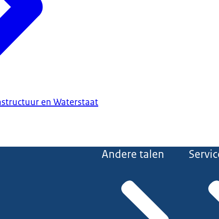
astructuur en Waterstaat
Andere talen
Servic