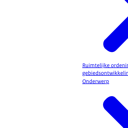
Ruimtelijke ordeni
gebiedsontwikkeli
Onderwerp