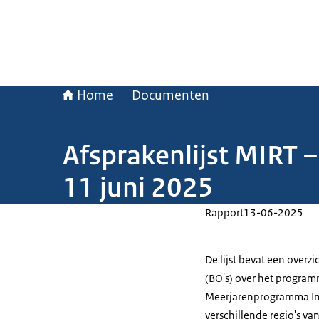
Home
Documenten
Afsprakenlijst MIRT 
11 juni 2025
Rapport
13-06-2025
De lijst bevat een overz
(BO's) over het program
Meerjarenprogramma Infr
verschillende regio's va