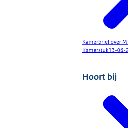
Kamerbrief over M
Kamerstuk
13-06-
Hoort bij