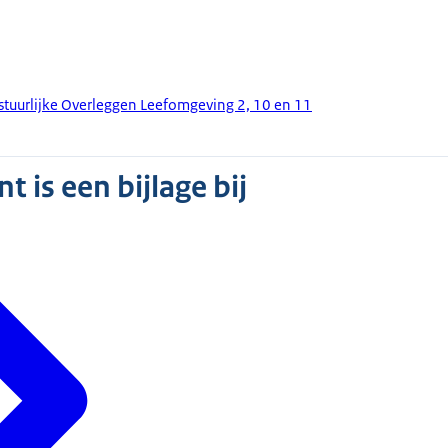
estuurlijke Overleggen Leefomgeving 2, 10 en 11
 is een bijlage bij