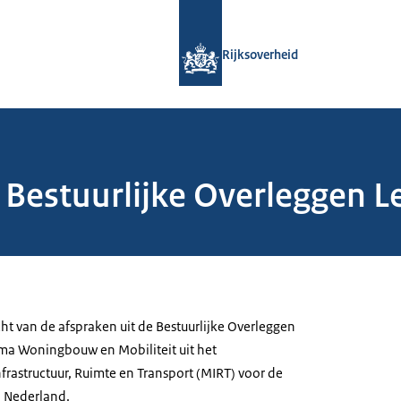
Naar de homepage van Rijksoverheid
Rijksoverheid
– Bestuurlijke Overleggen 
icht van de afspraken uit de Bestuurlijke Overleggen
ma Woningbouw en Mobiliteit uit het
astructuur, Ruimte en Transport (MIRT) voor de
n Nederland.