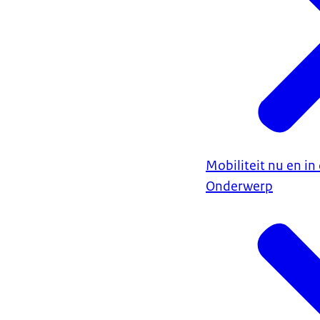
Mobiliteit nu en i
Onderwerp