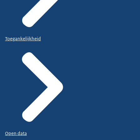
Toegankelijkheid
Open data