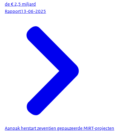
de € 2,5 miljard
Rapport
13-06-2025
Aanpak herstart zeventien gepauzeerde MIRT-projecten