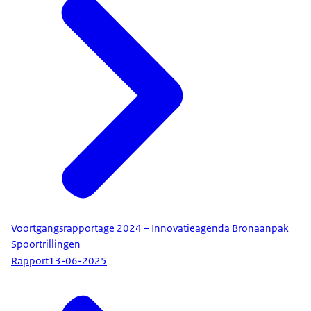
Voortgangsrapportage 2024 – Innovatieagenda Bronaanpak
Spoortrillingen
Rapport
13-06-2025