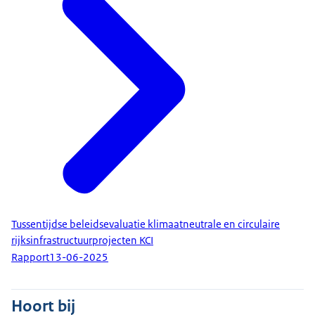
Tussentijdse beleidsevaluatie klimaatneutrale en circulaire
rijksinfrastructuurprojecten KCI
Rapport
13-06-2025
Hoort bij