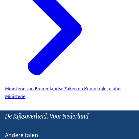
Ministerie van Binnenlandse Zaken en Koninkrijksrelaties
Ministerie
De Rijksoverheid. Voor Nederland
Andere talen