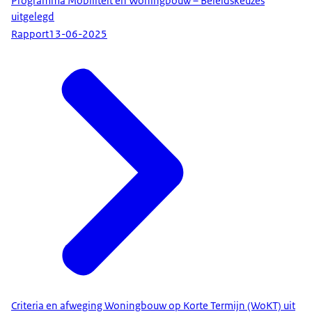
Programma Mobiliteit en Woningbouw – Beleidskeuzes
uitgelegd
Rapport
13-06-2025
Criteria en afweging Woningbouw op Korte Termijn (WoKT) uit