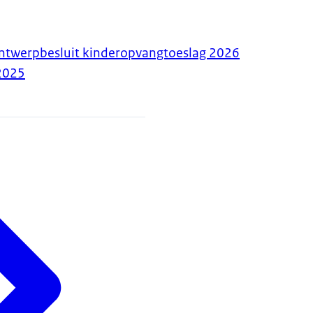
ontwerpbesluit kinderopvangtoeslag 2026
2025