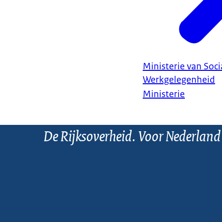
Ministerie van Soc
Werkgelegenheid
Ministerie
De Rijksoverheid. Voor Nederland