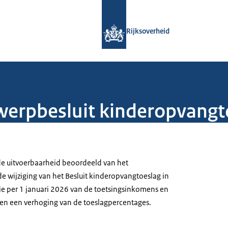
Naar de homepage van Rijksoverheid
Rijksoverheid
werpbesluit kinderopvang
de uitvoerbaarheid beoordeeld van het
 wijziging van het Besluit kinderopvangtoeslag in
e per 1 januari 2026 van de toetsingsinkomens en
en een verhoging van de toeslagpercentages.