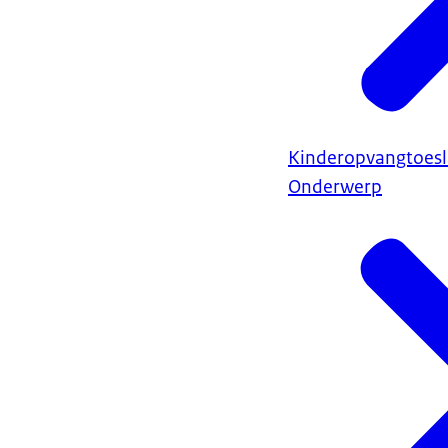
Kinderopvangtoes
Onderwerp