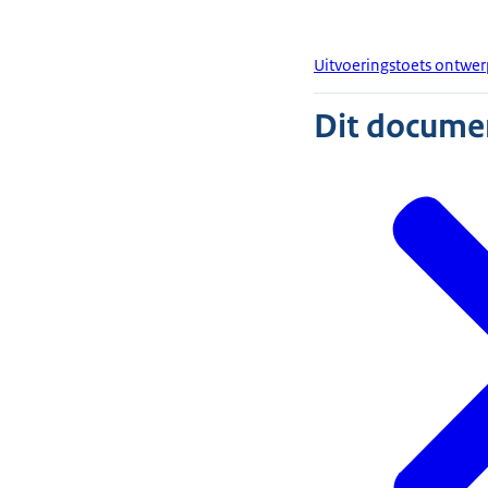
Uitvoeringstoets ontwe
Dit document