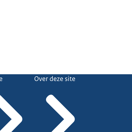
e
Over deze site