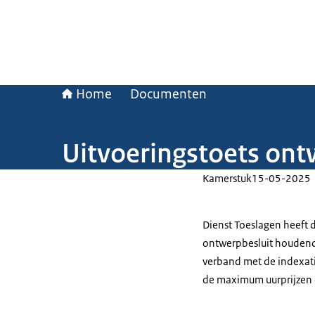
Home
Documenten
Uitvoeringstoets ont
Kamerstuk
15-05-2025
Dienst Toeslagen heeft 
ontwerpbesluit houdende
verband met de indexati
de maximum uurprijzen 