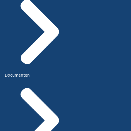
Documenten