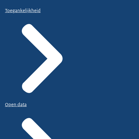
Toegankelijkheid
Open data