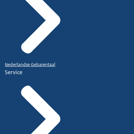
Nederlandse Gebarentaal
Service