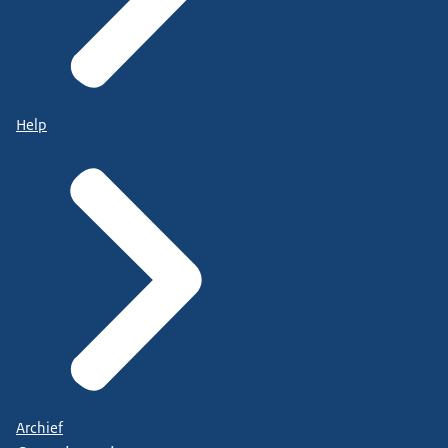
Help
Archief