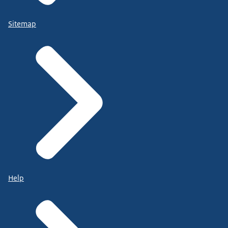
Sitemap
Help