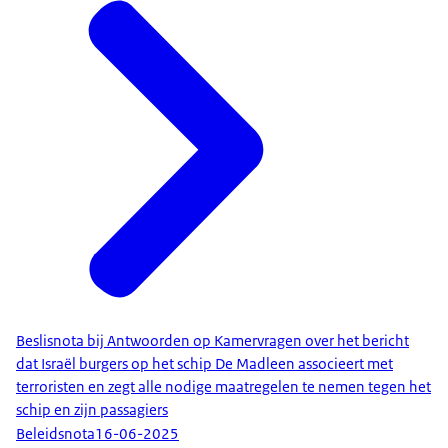
Beslisnota bij Antwoorden op Kamervragen over het bericht
dat Israël burgers op het schip De Madleen associeert met
terroristen en zegt alle nodige maatregelen te nemen tegen het
schip en zijn passagiers
Beleidsnota
16-06-2025