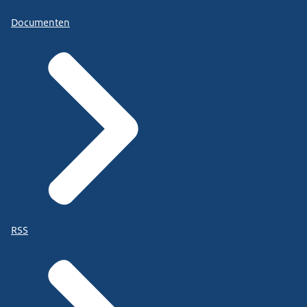
Documenten
RSS