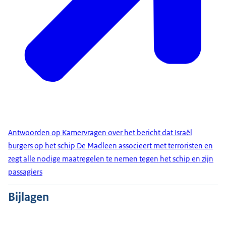
Antwoorden op Kamervragen over het bericht dat Israël
burgers op het schip De Madleen associeert met terroristen en
zegt alle nodige maatregelen te nemen tegen het schip en zijn
passagiers
Bijlagen