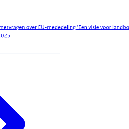
ervragen over EU-mededeling ‘Een visie voor landbo
2025