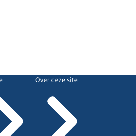
e
Over deze site