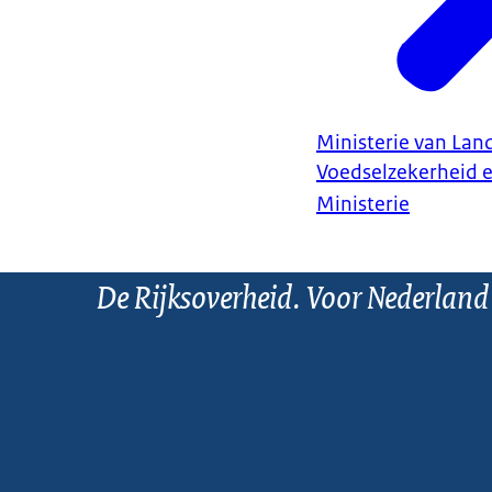
Ministerie van Land
Voedselzekerheid 
Ministerie
De Rijksoverheid. Voor Nederland