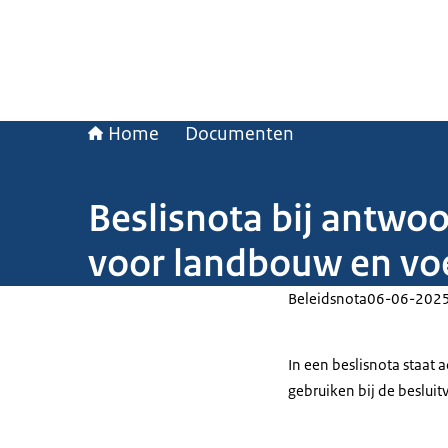
Home
Documenten
Beslisnota bij antwo
voor landbouw en vo
Beleidsnota
06-06-202
In een beslisnota staat
gebruiken bij de beslui