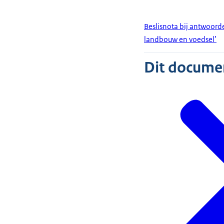
Beslisnota bij antwoor
landbouw en voedsel’
Dit document