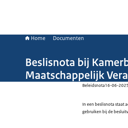
Home
Documenten
Beslisnota bij Kamer
Maatschappelijk Ver
Beleidsnota
16-06-202
In een beslisnota staat
gebruiken bij de beslui