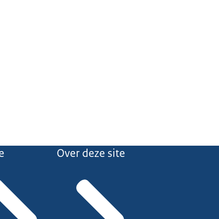
e
Over deze site