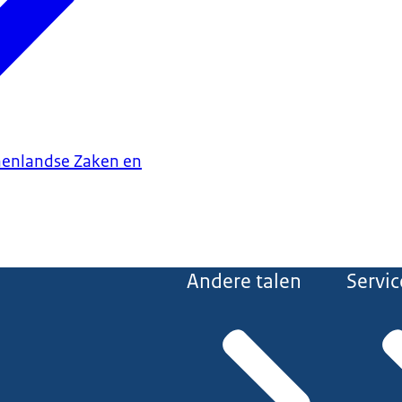
nenlandse Zaken en
Andere talen
Servic