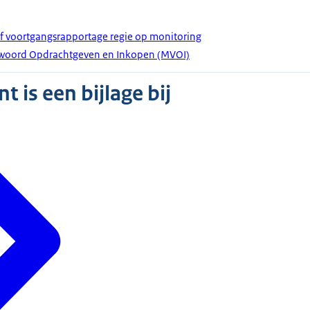
ef voortgangsrapportage regie op monitoring
twoord Opdrachtgeven en Inkopen (MVOI)
 is een bijlage bij