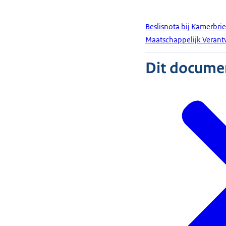
Beslisnota bij Kamerbri
Maatschappelijk Veran
Dit document