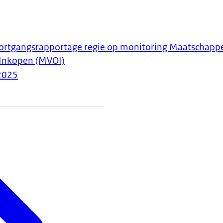
ortgangsrapportage regie op monitoring Maatschappe
Inkopen (MVOI)
2025