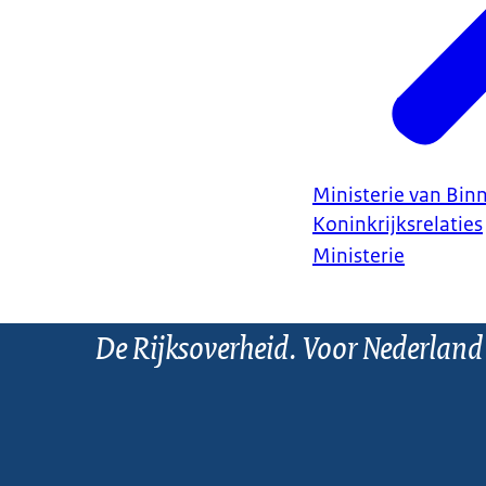
Ministerie van Bin
Koninkrijksrelaties
Ministerie
De Rijksoverheid. Voor Nederland