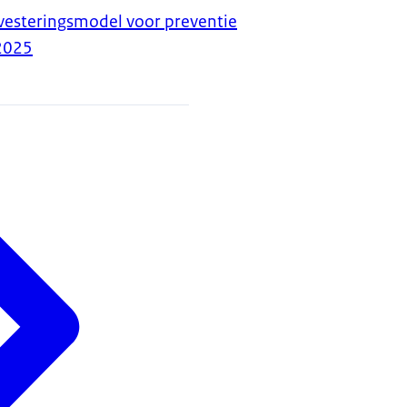
vesteringsmodel voor preventie
2025