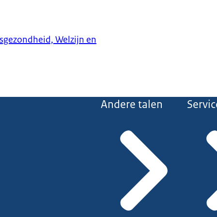
ksgezondheid, Welzijn en
Andere talen
Servic