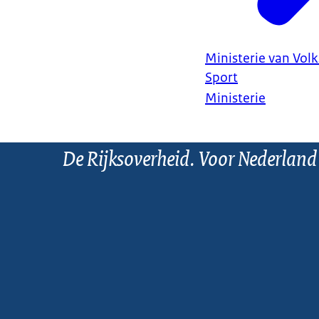
Ministerie van Vol
Sport
Ministerie
De Rijksoverheid. Voor Nederland