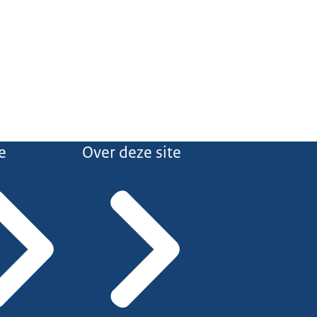
e
Over deze site