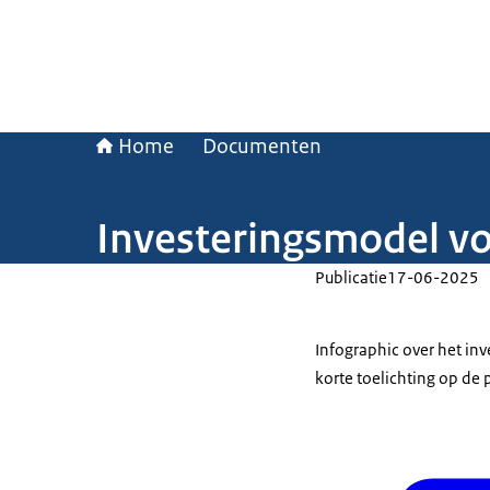
Home
Documenten
Investeringsmodel vo
Publicatie
17-06-2025
Infographic over het in
korte toelichting op de p