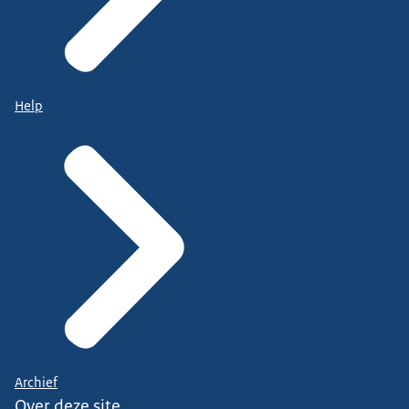
Help
Archief
Over deze site