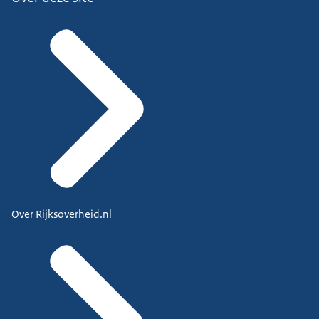
Over Rijksoverheid.nl