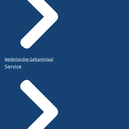
Nederlandse Gebarentaal
Service