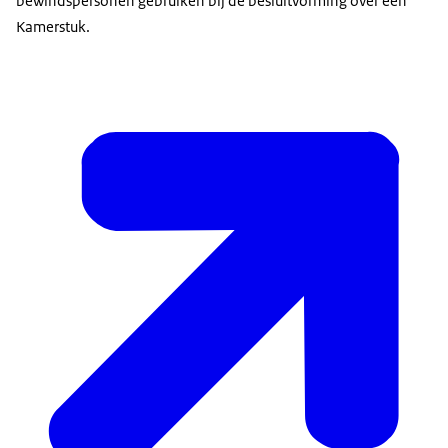
bewindspersonen gebruiken bij de besluitvorming over een
Kamerstuk.