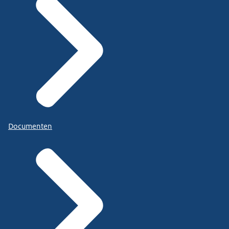
Documenten