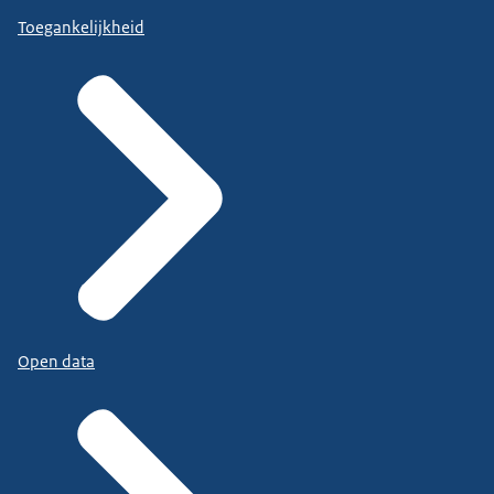
Toegankelijkheid
Open data