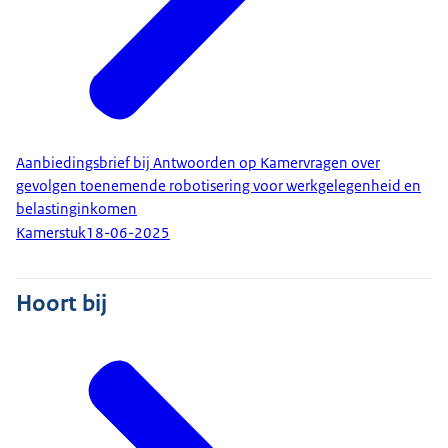
Aanbiedingsbrief bij Antwoorden op Kamervragen over
gevolgen toenemende robotisering voor werkgelegenheid en
belastinginkomen
Kamerstuk
18-06-2025
Hoort bij