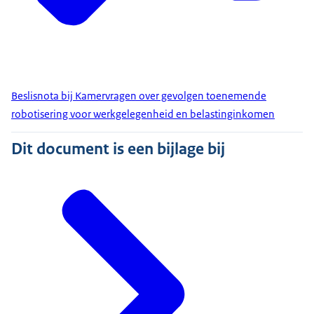
Beslisnota bij Kamervragen over gevolgen toenemende
robotisering voor werkgelegenheid en belastinginkomen
Dit document is een bijlage bij