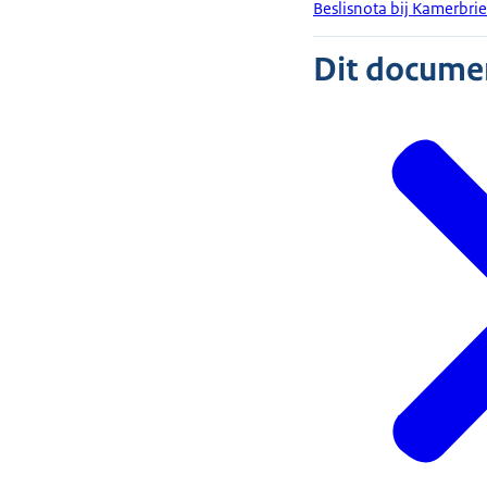
Beslisnota bij Kamerbri
Dit document