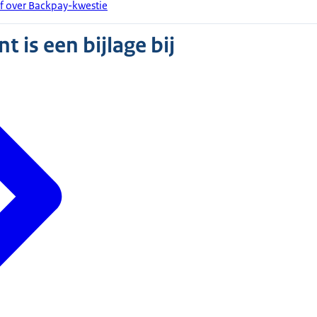
ef over Backpay-kwestie
 is een bijlage bij