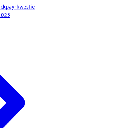
ackpay-kwestie
2025