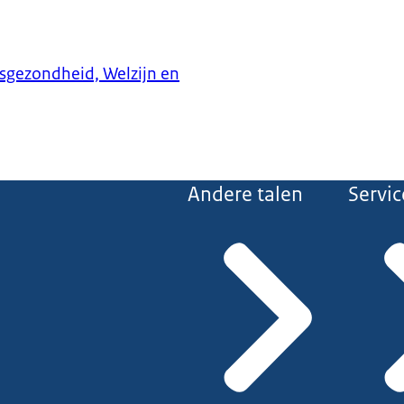
ksgezondheid, Welzijn en
Andere talen
Servic