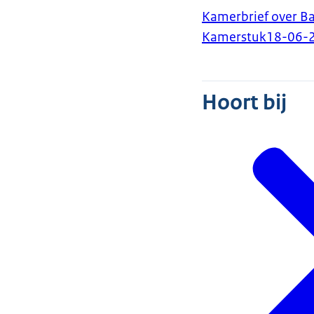
Kamerbrief over B
Kamerstuk
18-06-
Hoort bij