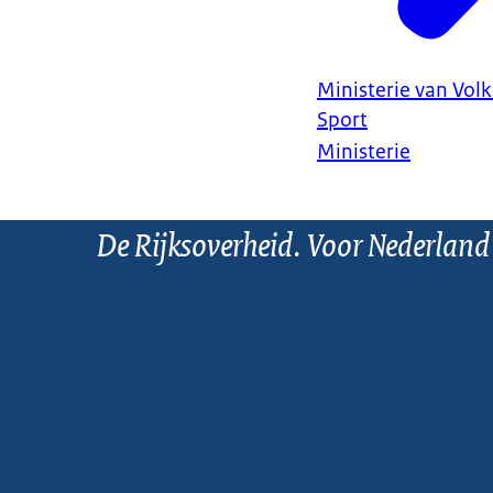
Ministerie van Vol
Sport
Ministerie
De Rijksoverheid. Voor Nederland