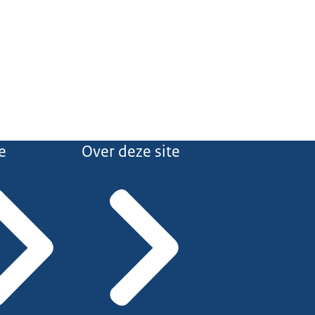
e
Over deze site