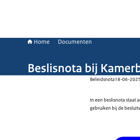
Home
Documenten
Beslisnota bij Kamer
Beleidsnota
18-06-202
In een beslisnota staat
gebruiken bij de beslui