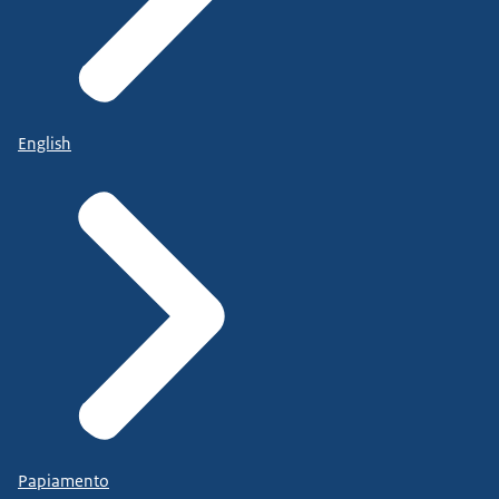
English
Papiamento