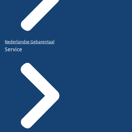
Nederlandse Gebarentaal
Service