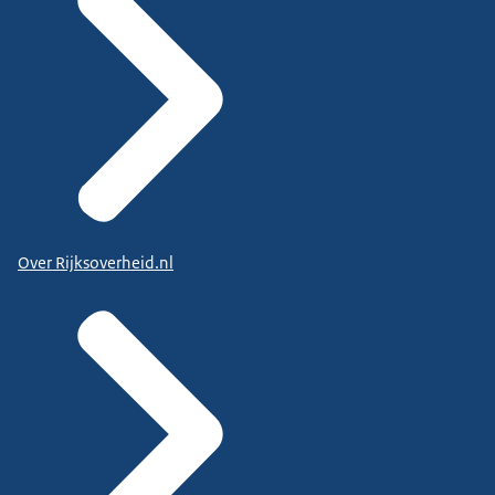
Over Rijksoverheid.nl