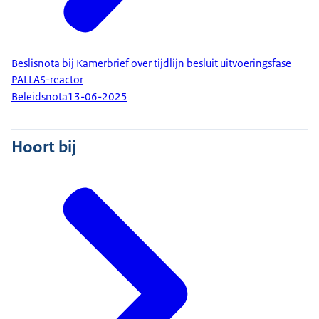
Beslisnota bij Kamerbrief over tijdlijn besluit uitvoeringsfase
PALLAS-reactor
Beleidsnota
13-06-2025
Hoort bij