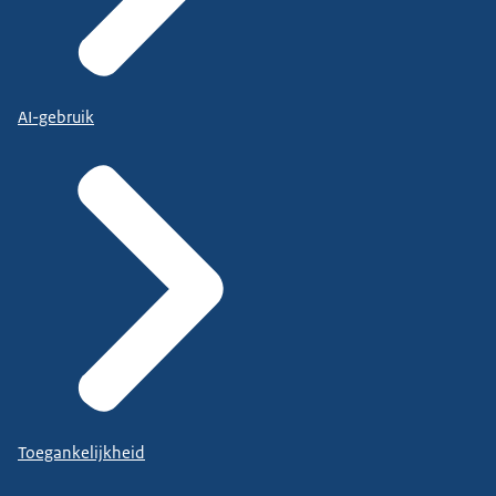
AI-gebruik
Toegankelijkheid