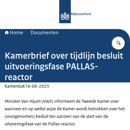
Naar de homepage van Rijksoverheid
Rijksoverheid
Home
Documenten
Vu
Kamerbrief over tijdlijn besluit
uitvoeringsfase PALLAS-
reactor
Kamerstuk
18-06-2025
Minister Van Hijum (VWS) informeert de Tweede Kamer over
wanneer en op welke wijze de Kamer wordt betrokken over het
(voorgenomen) besluit ten aanzien van de start van de
uitvoeringsfase van de Pallas-reactor.