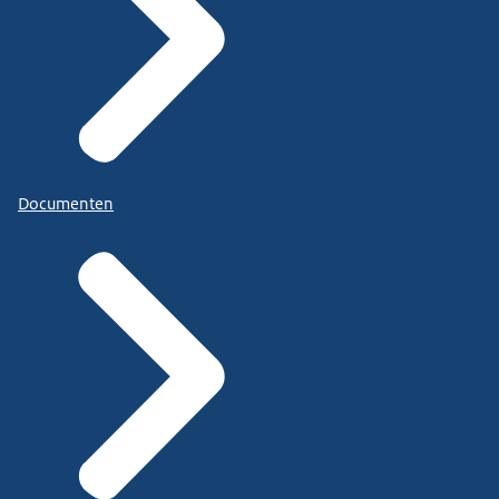
Documenten