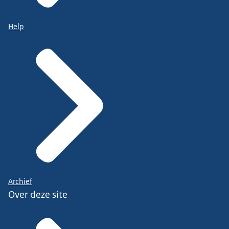
Help
Archief
Over deze site