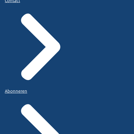
Contact
Abonneren