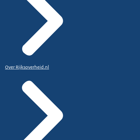
Over Rijksoverheid.nl