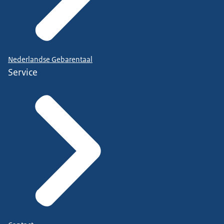
Nederlandse Gebarentaal
Service