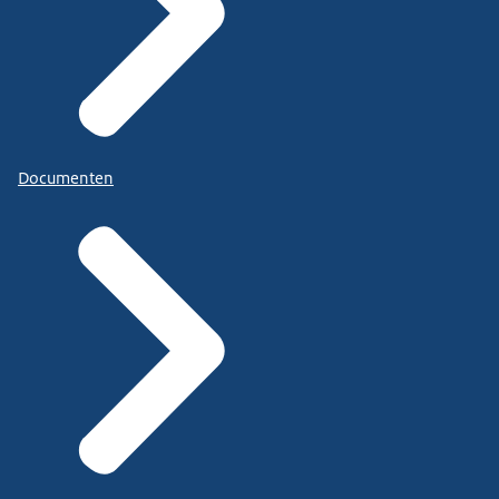
Documenten