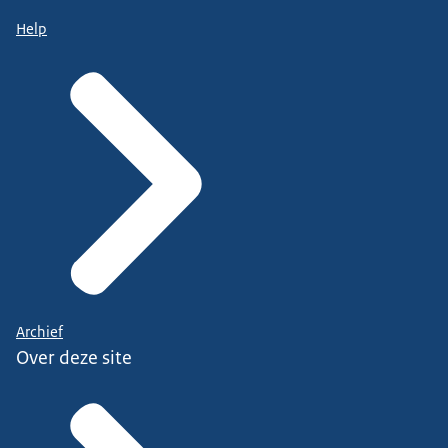
Help
Archief
Over deze site