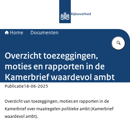
Naar de homepage van Rijksoverheid
Rijksoverheid
Home
Documenten
Vu
Overzicht toezeggingen,
moties en rapporten in de
Kamerbrief waardevol ambt
Publicatie
18-06-2025
Overzicht van toezeggingen, moties en rapporten in de
Kamerbrief over maatregelen politieke ambt (Kamerbrief
waardevol ambt).