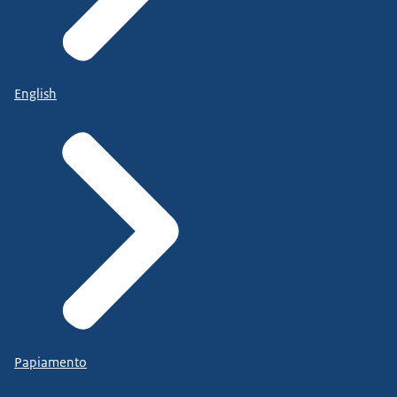
English
Papiamento