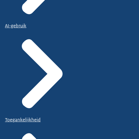
AI-gebruik
Toegankelijkheid