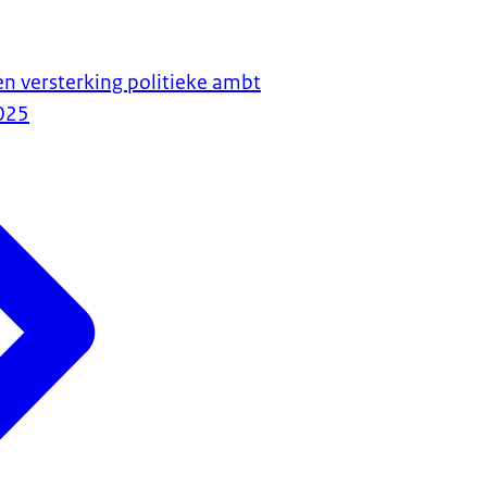
n versterking politieke ambt
025