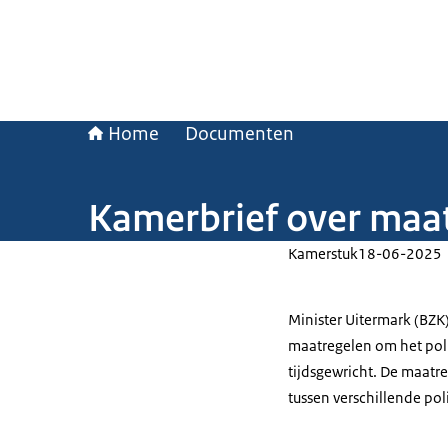
Home
Documenten
Kamerbrief over maat
Kamerstuk
18-06-2025
Minister Uitermark (BZK
maatregelen om het polit
tijdsgewricht. De maat
tussen verschillende pol