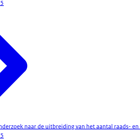
25
nderzoek naar de uitbreiding van het aantal raads- en
25