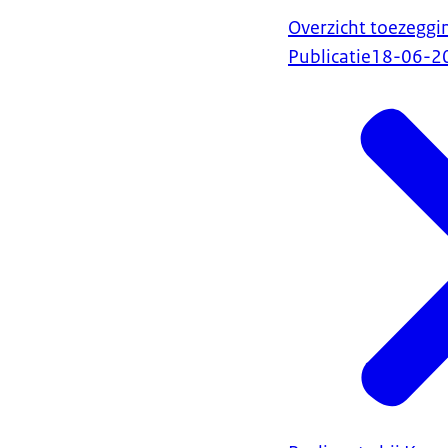
Overzicht toezeggi
Publicatie
18-06-2