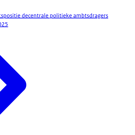
spositie decentrale politieke ambtsdragers
025