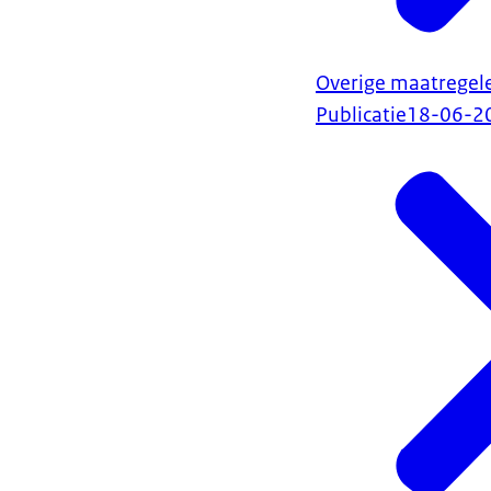
Overige maatregele
Publicatie
18-06-2