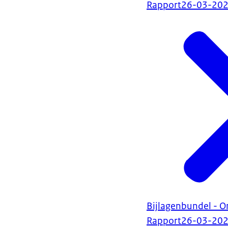
Rapport
26-03-20
Bijlagenbundel - O
Rapport
26-03-20