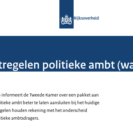
Naar de homepage van Rijksoverheid
Rijksoverheid
regelen politieke ambt (w
) informeert de Tweede Kamer over een pakket aan
ieke ambt beter te laten aansluiten bij het huidige
regelen houden rekening met het onderscheid
itieke ambtsdragers.