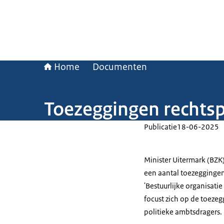
Home
Documenten
Toezeggingen rechtsp
Publicatie
18-06-2025
Minister Uitermark (BZK
een aantal toezeggingen
'Bestuurlijke organisati
focust zich op de toeze
politieke ambtsdragers.