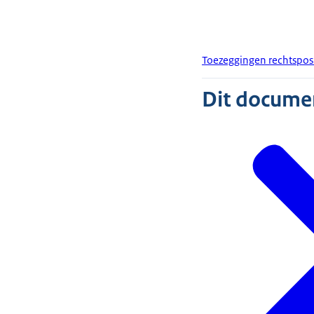
Toezeggingen rechtsposi
Dit document