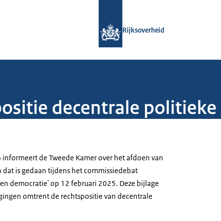
Naar de homepage van Rijksoverheid
Rijksoverheid
ositie decentrale politiek
) informeert de Tweede Kamer over het afdoen van
 dat is gedaan tijdens het commissiedebat
e en democratie' op 12 februari 2025. Deze bijlage
ggingen omtrent de rechtspositie van decentrale