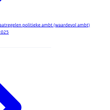
aatregelen politieke ambt (waardevol ambt)
2025