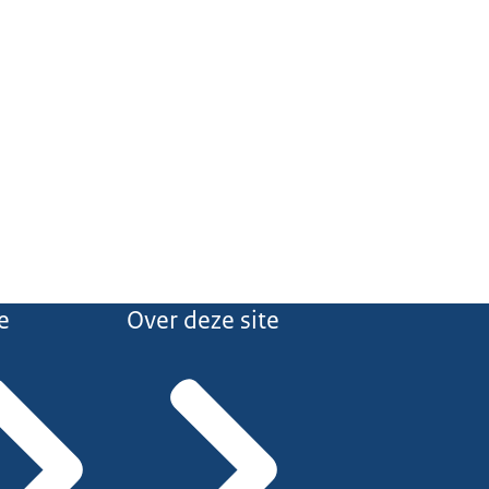
e
Over deze site