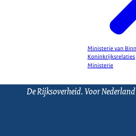
Ministerie van Bin
Koninkrijksrelaties
Ministerie
De Rijksoverheid. Voor Nederland