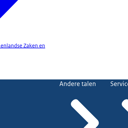
nenlandse Zaken en
Andere talen
Servic