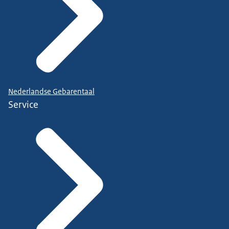
Nederlandse Gebarentaal
Service