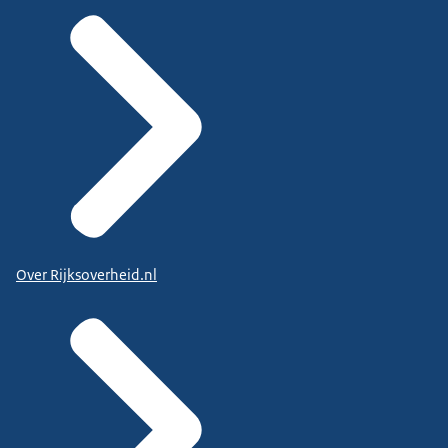
Over Rijksoverheid.nl