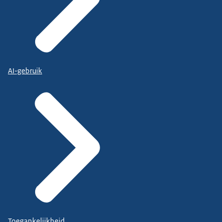
AI-gebruik
Toegankelijkheid