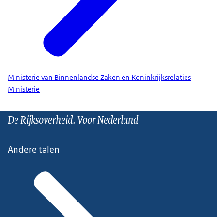
Ministerie van Binnenlandse Zaken en Koninkrijksrelaties
Ministerie
De Rijksoverheid. Voor Nederland
Andere talen