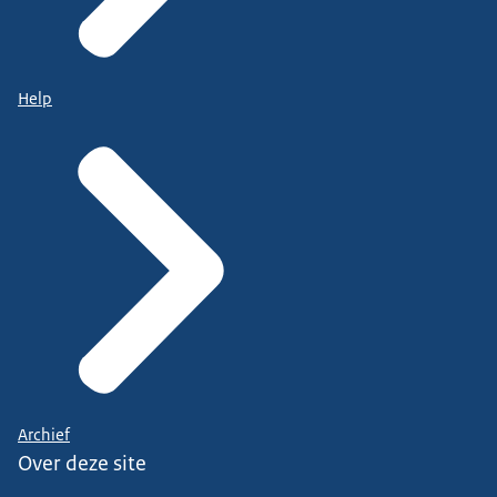
Help
Archief
Over deze site