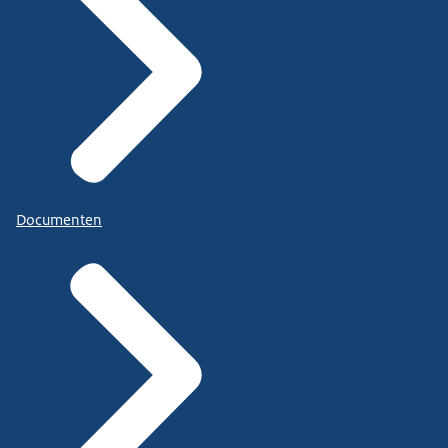
Documenten