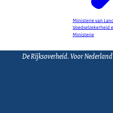
Ministerie van Land
Voedselzekerheid 
Ministerie
De Rijksoverheid. Voor Nederland