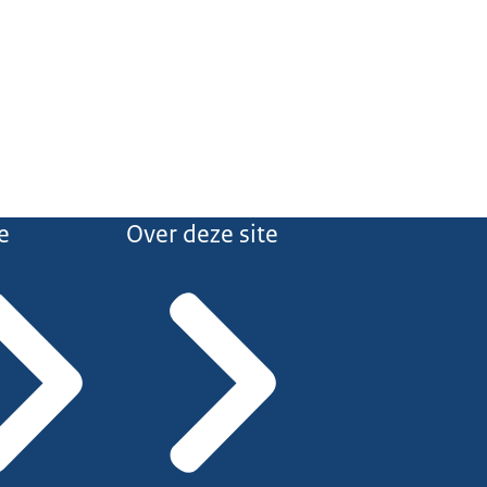
e
Over deze site