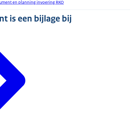
cument en planning invoering RKO
 is een bijlage bij