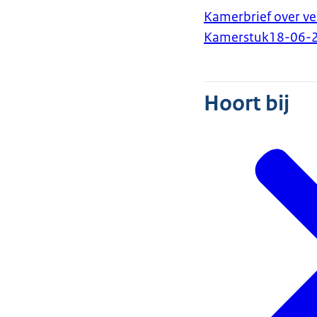
Kamerbrief over v
Kamerstuk
18-06-
Hoort bij