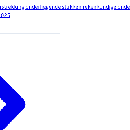
erstrekking onderliggende stukken rekenkundige onde
2025