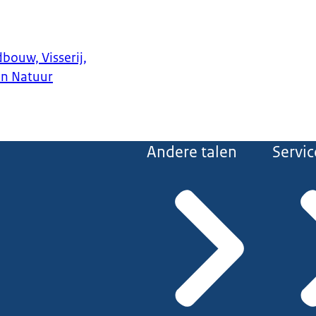
bouw, Visserij,
en Natuur
Andere talen
Servic