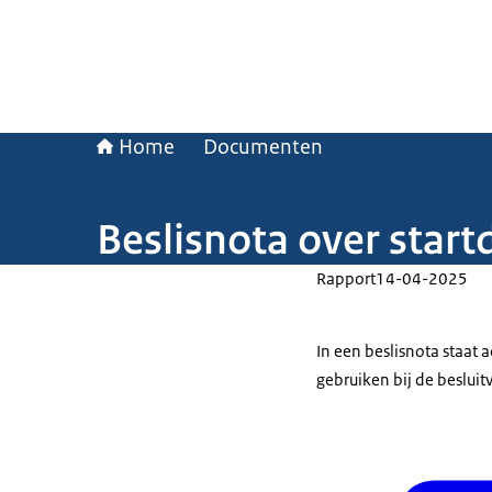
Home
Documenten
Beslisnota over star
Rapport
14-04-2025
In een beslisnota staat
gebruiken bij de beslui