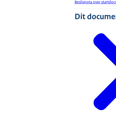
Beslisnota over startdo
Dit document