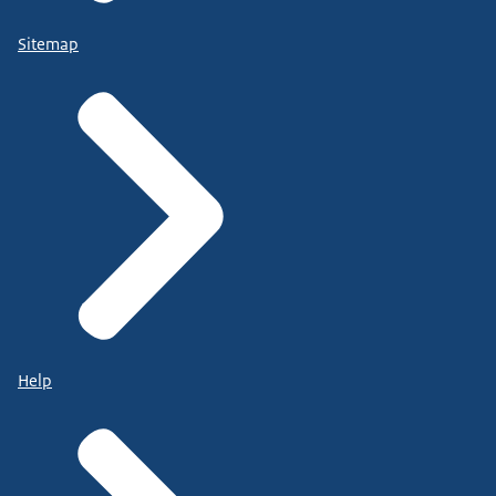
Sitemap
Help