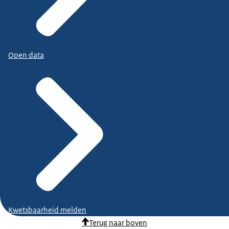
Open data
Kwetsbaarheid melden
Terug naar boven