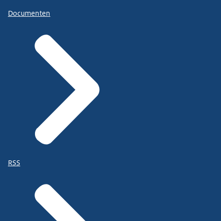
Documenten
RSS