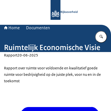
Naar de homepage van Rijksoverheid
Rijksoverheid
Home
Documenten
Vu
Ruimtelijk Economische Visie
Rapport
20-06-2025
Rapport over ruimte voor voldoende en kwalitatief goede
ruimte voor bedrijvigheid op de juiste plek, voor nu en in de
toekomst