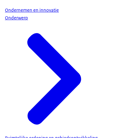
Ondernemen en innovatie
Onderwerp
Ruimtelijke ordening en gebiedsontwikkeling