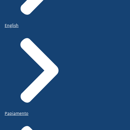
English
Papiamento