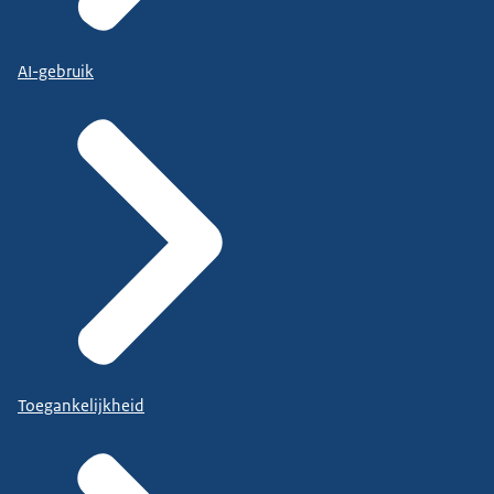
AI-gebruik
Toegankelijkheid