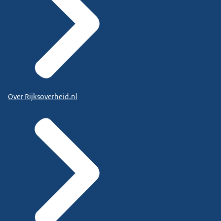
Over Rijksoverheid.nl