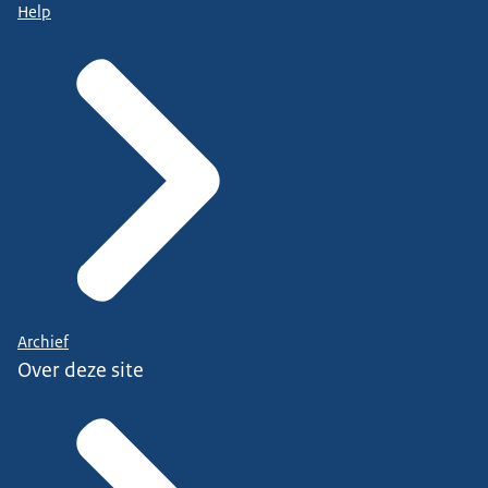
Help
Archief
Over deze site