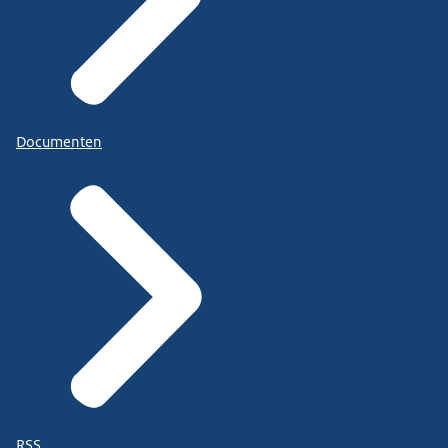
Documenten
RSS