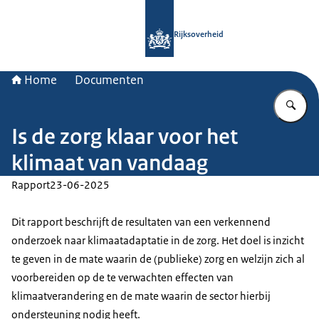
Naar de homepage van Rijksoverheid
Rijksoverheid
Home
Documenten
Vu
Is de zorg klaar voor het
klimaat van vandaag
Rapport
23-06-2025
Dit rapport beschrijft de resultaten van een verkennend
onderzoek naar klimaatadaptatie in de zorg. Het doel is inzicht
te geven in de mate waarin de (publieke) zorg en welzijn zich al
voorbereiden op de te verwachten effecten van
klimaatverandering en de mate waarin de sector hierbij
ondersteuning nodig heeft.