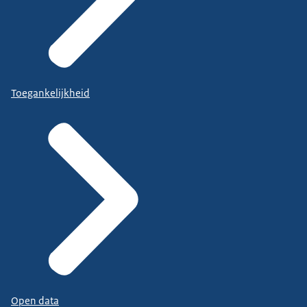
Toegankelijkheid
Open data