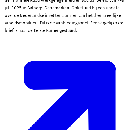
de Informele Raad Werkgelegenheid en Sociaal Beleid van 7-8
juli 2025 in Aalborg, Denemarken. Ook stuurt hij een update
over de Nederlandse inzet ten aanzien van het thema eerlijke
arbeidsmobiliteit. Dit is de aanbiedingsbrief. Een vergelijkbare
brief is naar de Eerste Kamer gestuurd.