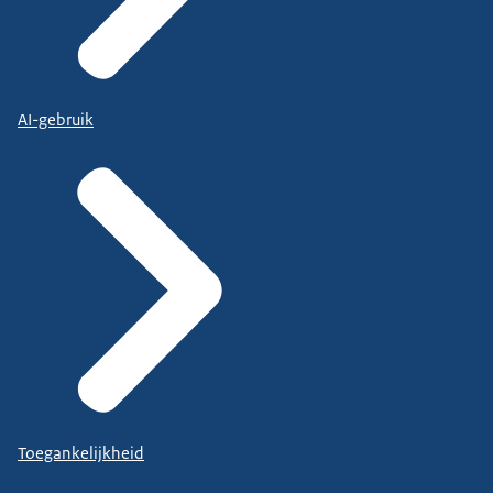
AI-gebruik
Toegankelijkheid