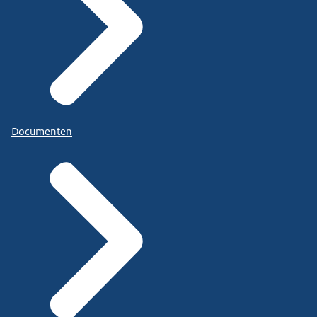
Documenten