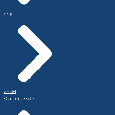
Help
Archief
Over deze site