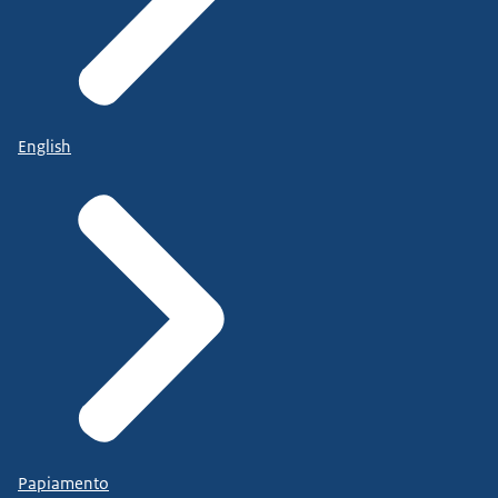
English
Papiamento