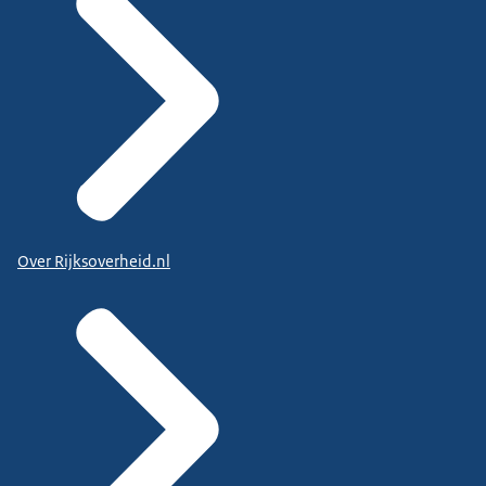
Over Rijksoverheid.nl