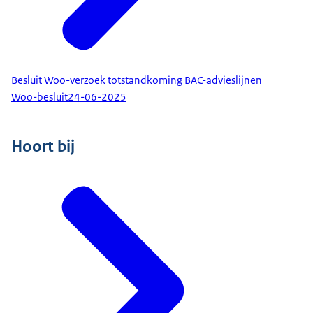
Besluit Woo-verzoek totstandkoming BAC-advieslijnen
Woo-besluit
24-06-2025
Hoort bij