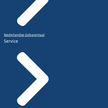
Nederlandse Gebarentaal
Service