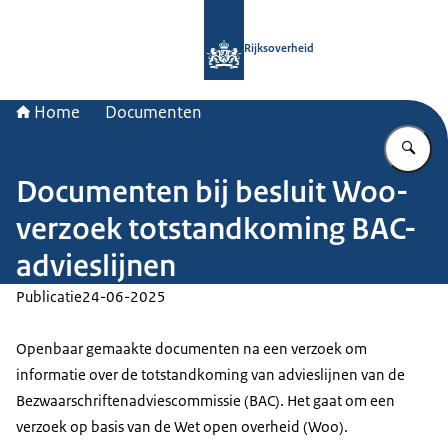
Naar de homepage van Rijksoverheid
Rijksoverheid
Home
Documenten
Vu
Documenten bij besluit Woo-
verzoek totstandkoming BAC-
advieslijnen
Publicatie
24-06-2025
Openbaar gemaakte documenten na een verzoek om
informatie over de totstandkoming van advieslijnen van de
Bezwaarschriftenadviescommissie (BAC). Het gaat om een
verzoek op basis van de Wet open overheid (Woo).