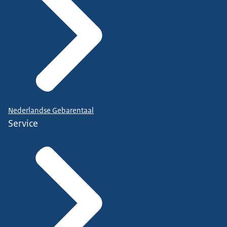
Nederlandse Gebarentaal
Service