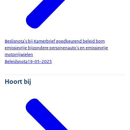
Beslisnota's bij Kamerbrief goedkeurend beleid bpm
emissievrije bijzondere personenauto's en emissievrije
motorrijwielen
Beleidsnota
19-05-2025
Hoort bij