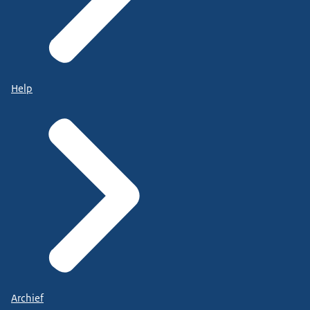
Help
Archief