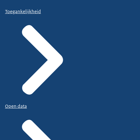
Toegankelijkheid
Open data