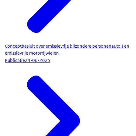
Conceptbesluit over emissievrije bijzondere personenauto's en
emissievrije motorrijwielen
Publicatie
24-06-2025