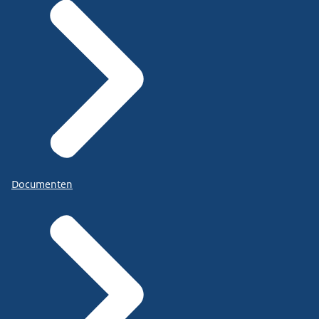
Documenten