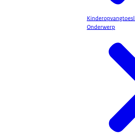
Kinderopvangtoes
Onderwerp