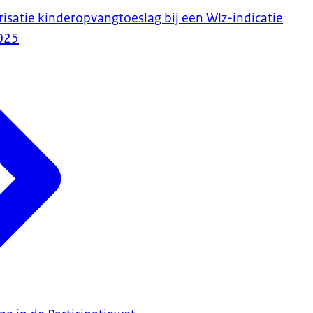
risatie kinderopvangtoeslag bij een Wlz-indicatie
025