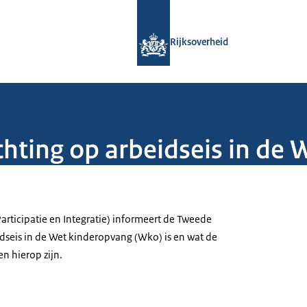
Naar de homepage van Rijksoverheid
Rijksoverheid
chting op arbeidseis in de
Participatie en Integratie) informeert de Tweede
dseis in de Wet kinderopvang (Wko) is en wat de
n hierop zijn.