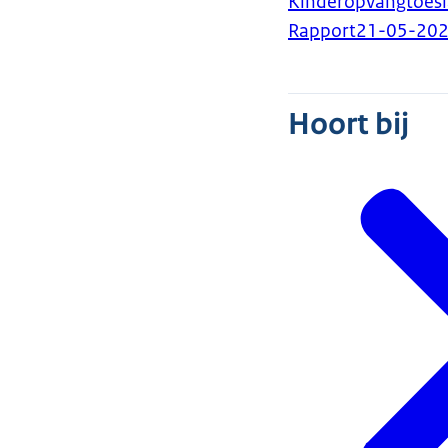
Kinderopvangtoesla
Rapport
21-05-20
Hoort bij