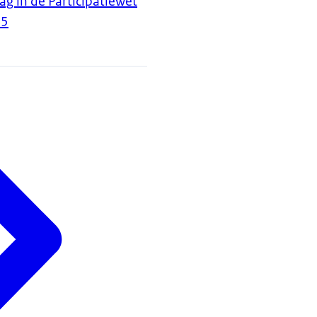
g in de Participatiewet
25