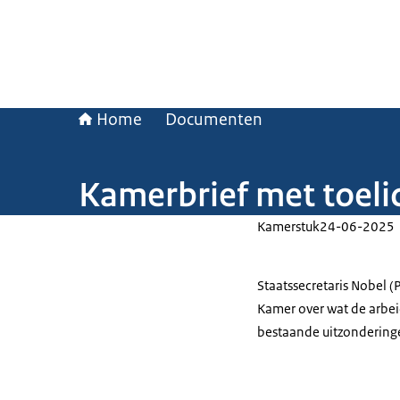
Home
Documenten
Kamerbrief met toeli
Kamerstuk
24-06-2025
Staatssecretaris Nobel (
Kamer over wat de arbei
bestaande uitzonderinge