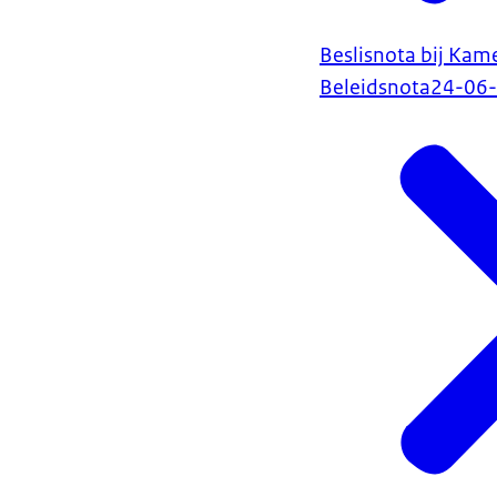
Beslisnota bij Kam
Beleidsnota
24-06