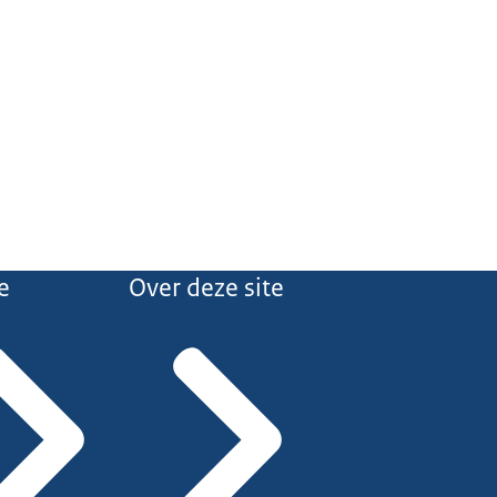
e
Over deze site