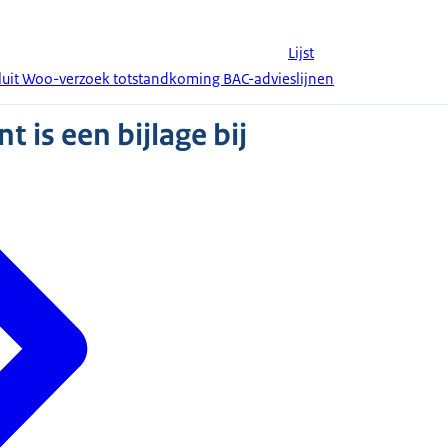
Lijst
luit Woo-verzoek totstandkoming BAC-advieslijnen
 is een bijlage bij