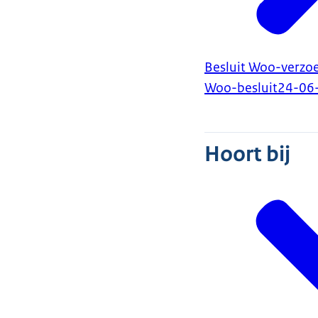
Besluit Woo-verzo
Woo-besluit
24-06
Hoort bij