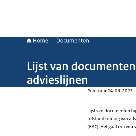
Home
Documenten
Lijst van documenten
advieslijnen
Publicatie
24-06-2025
Lijst van documenten bij
totstandkoming van adv
(BAC). Het gaat om een 