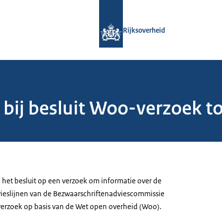
Naar de homepage van Rijksoverheid
Rijksoverheid
 bij besluit Woo-verzoek 
 het besluit op een verzoek om informatie over de
ieslijnen van de Bezwaarschriftenadviescommissie
verzoek op basis van de Wet open overheid (Woo).