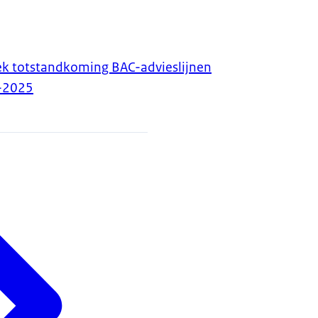
ek totstandkoming BAC-advieslijnen
-2025