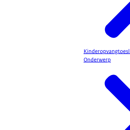
Kinderopvangtoes
Onderwerp