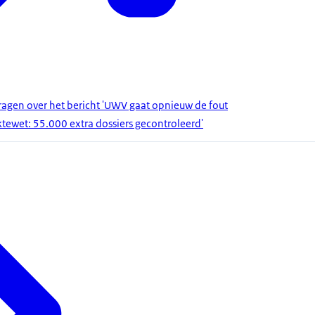
gen over het bericht 'UWV gaat opnieuw de fout
ktewet: 55.000 extra dossiers gecontroleerd'