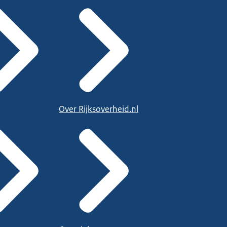
Over Rijksoverheid.nl