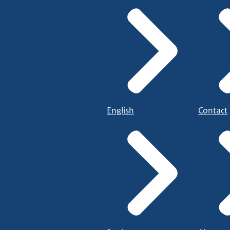
English
Contact