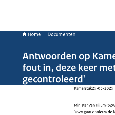
Home
Documenten
Antwoorden op Kamer
fout in, deze keer me
gecontroleerd'
Kamerstuk
25-06-2025
Minister Van Hijum (SZW
'UWV gaat opnieuw de fo