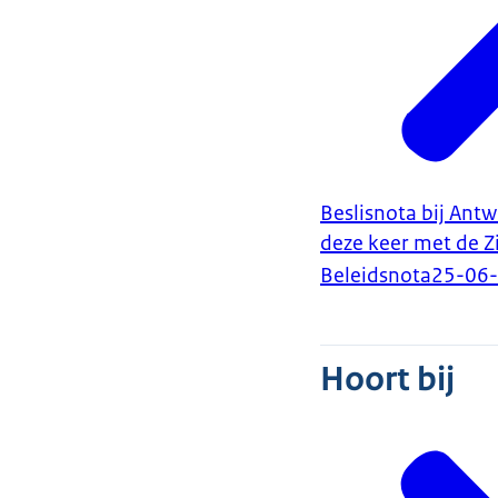
Beslisnota bij Ant
deze keer met de Z
Beleidsnota
25-06
Hoort bij