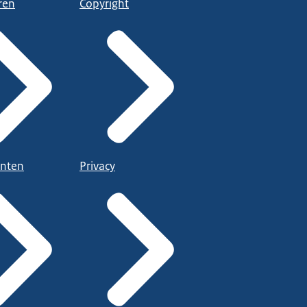
ren
Copyright
nten
Privacy