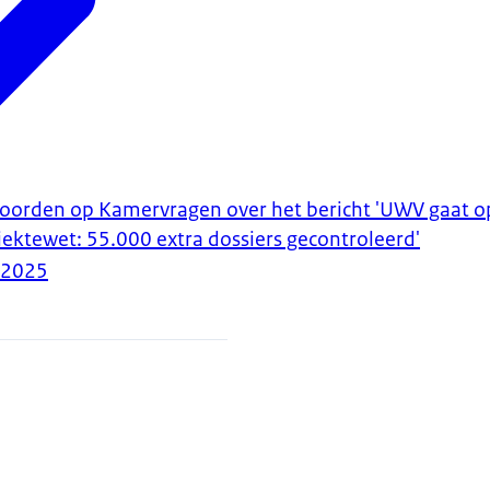
woorden op Kamervragen over het bericht 'UWV gaat op
iektewet: 55.000 extra dossiers gecontroleerd'
-2025