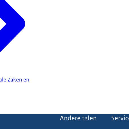
iale Zaken en
Andere talen
Servic