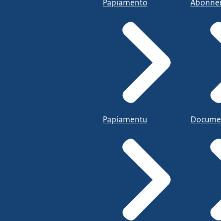
Papiamento
Abonne
Papiamentu
Docume