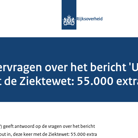
Naar de homepage van Rijksoverheid
Rijksoverheid
vragen over het bericht 
t de Ziektewet: 55.000 extr
) geeft antwoord op de vragen over het bericht
ut in, deze keer met de Ziektewet: 55.000 extra