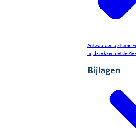
Antwoorden op Kamervra
in, deze keer met de Zie
Bijlagen