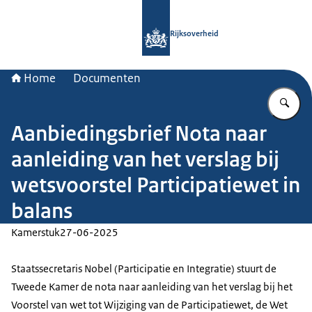
Naar de homepage van Rijksoverheid
Rijksoverheid
Home
Documenten
Vu
Aanbiedingsbrief Nota naar
aanleiding van het verslag bij
wetsvoorstel Participatiewet in
balans
Kamerstuk
27-06-2025
Staatssecretaris Nobel (Participatie en Integratie) stuurt de
Tweede Kamer de nota naar aanleiding van het verslag bij het
Voorstel van wet tot Wijziging van de Participatiewet, de Wet