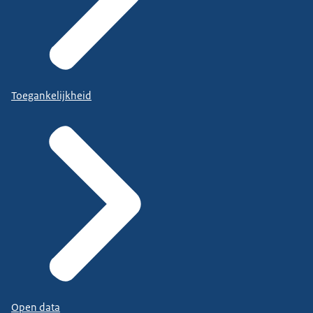
Toegankelijkheid
Open data