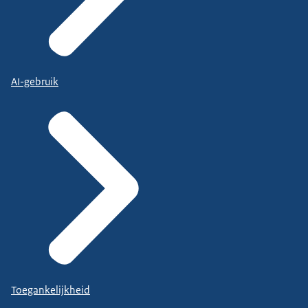
AI-gebruik
Toegankelijkheid