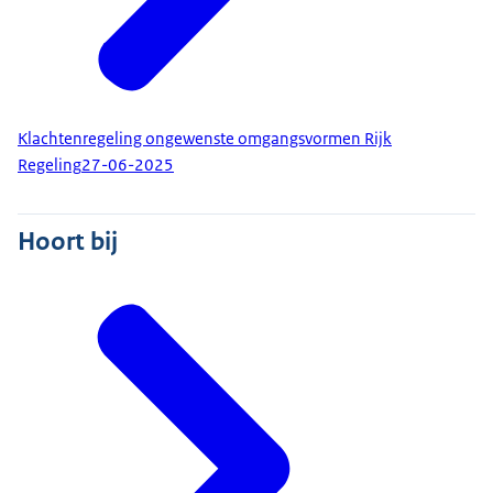
Klachtenregeling ongewenste omgangsvormen Rijk
Regeling
27-06-2025
Hoort bij