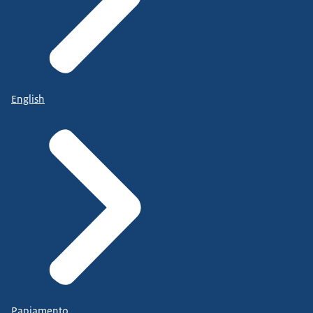
English
Papiamento