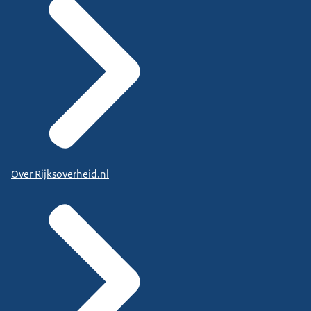
Over Rijksoverheid.nl