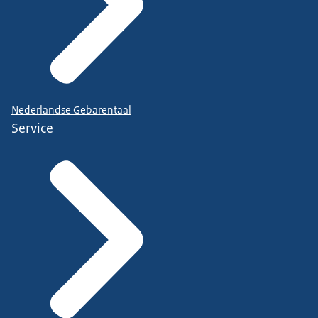
Nederlandse Gebarentaal
Service