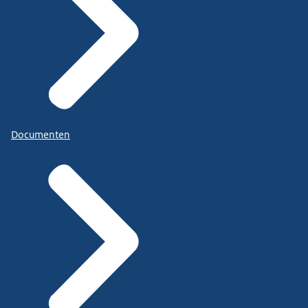
Documenten