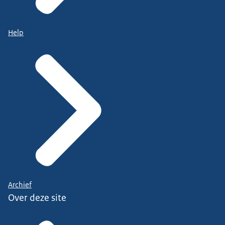
Help
Archief
Over deze site