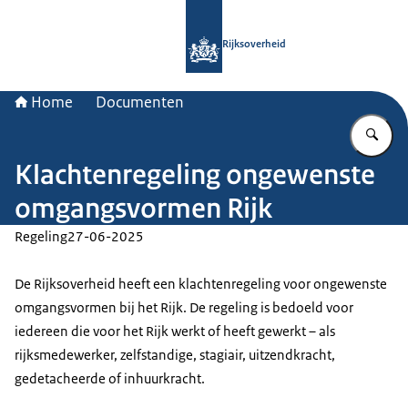
Naar de homepage van Rijksoverheid
Rijksoverheid
Home
Documenten
Vu
Klachtenregeling ongewenste
omgangsvormen Rijk
Regeling
27-06-2025
De Rijksoverheid heeft een klachtenregeling voor ongewenste
omgangsvormen bij het Rijk. De regeling is bedoeld voor
iedereen die voor het Rijk werkt of heeft gewerkt – als
rijksmedewerker, zelfstandige, stagiair, uitzendkracht,
gedetacheerde of inhuurkracht.