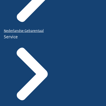
Nederlandse Gebarentaal
Service