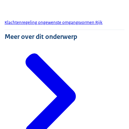
Klachtenregeling ongewenste omgangsvormen Rijk
Meer over dit onderwerp