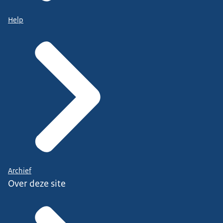
Help
Archief
Over deze site