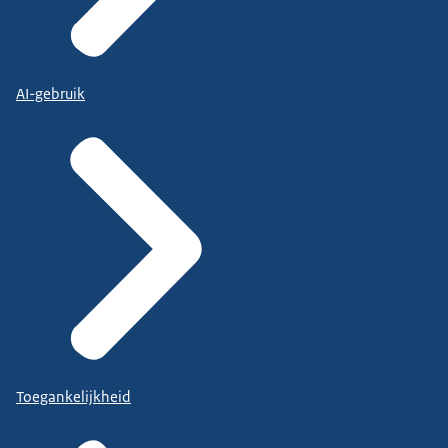
AI-gebruik
Toegankelijkheid