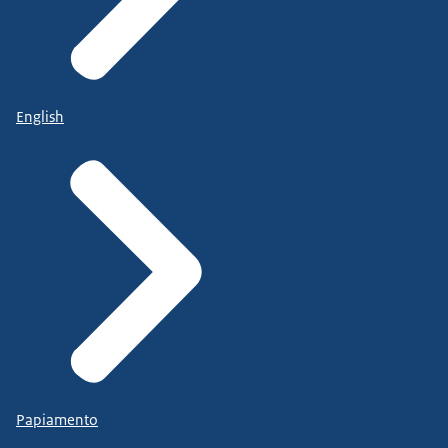
English
Papiamento