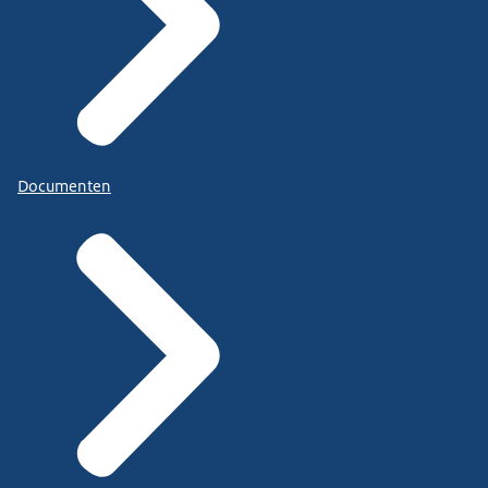
Documenten