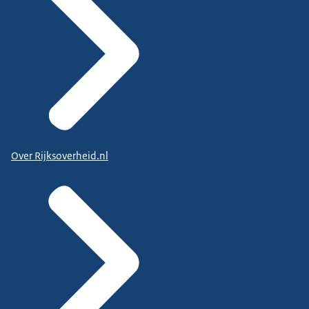
Over Rijksoverheid.nl