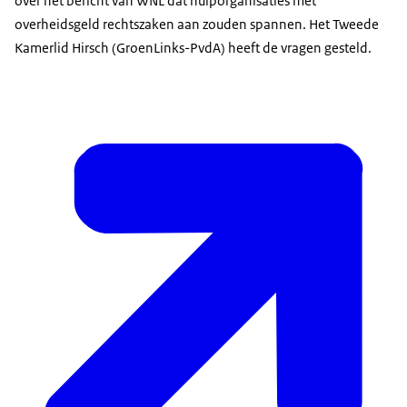
over het bericht van WNL dat hulporganisaties met
overheidsgeld rechtszaken aan zouden spannen. Het Tweede
Kamerlid Hirsch (GroenLinks-PvdA) heeft de vragen gesteld.