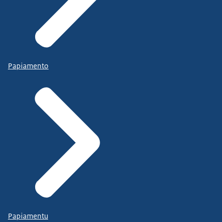
Papiamento
Papiamentu