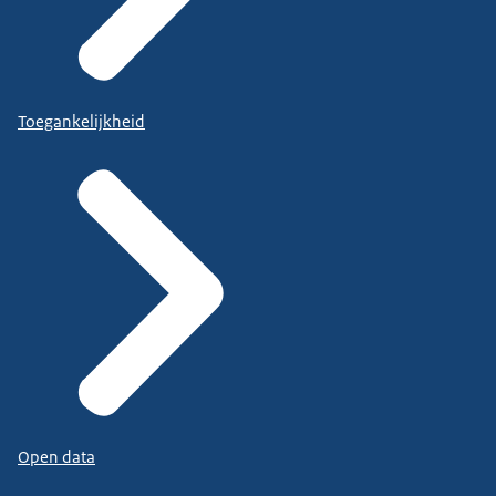
Toegankelijkheid
Open data