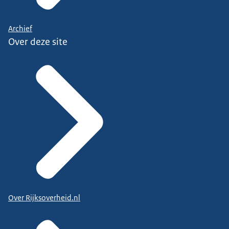
Archief
Over deze site
Over Rijksoverheid.nl