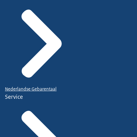
Nederlandse Gebarentaal
Service