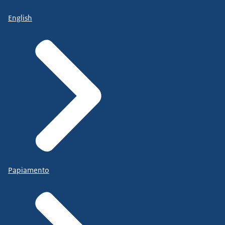
English
Papiamento