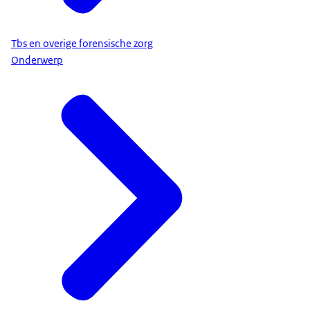
Tbs en overige forensische zorg
Onderwerp