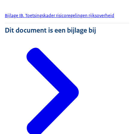
Bijlage IB. Toetsingskader risicoregelingen rijksoverheid
Dit document is een bijlage bij