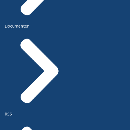
Documenten
RSS