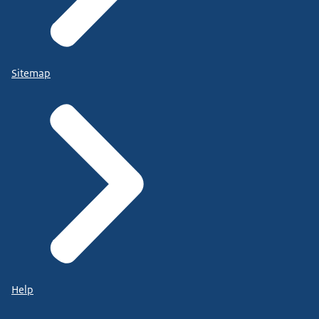
Sitemap
Help