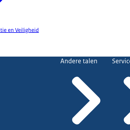
tie en Veiligheid
Andere talen
Servic