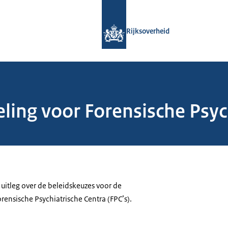
Naar de homepage van Rijksoverheid
Rijksoverheid
eling voor Forensische Psyc
uitleg over de beleidskeuzes voor de
rensische Psychiatrische Centra (FPC’s).