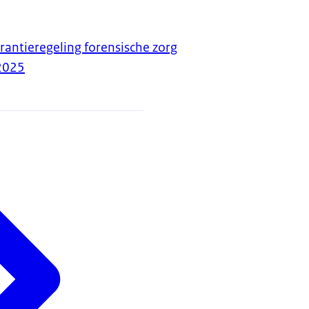
rantieregeling forensische zorg
2025