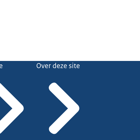
e
Over deze site