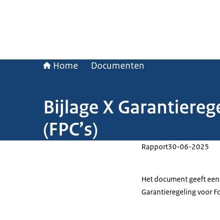
Home
Documenten
Bijlage X Garantiereg
(FPC’s)
Rapport
30-06-2025
Het document geeft een 
Garantieregeling voor Fo