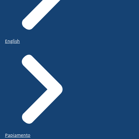
English
Papiamento