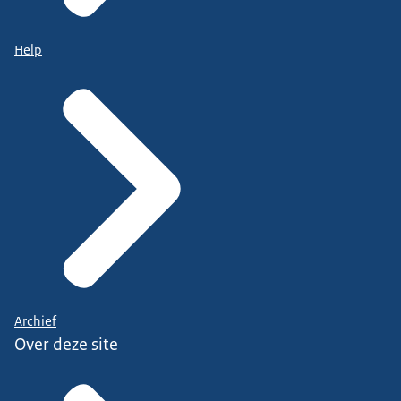
Help
Archief
Over deze site