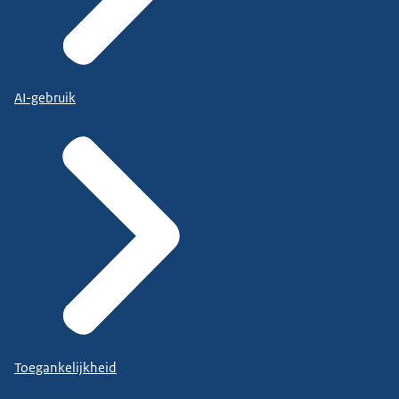
AI-gebruik
Toegankelijkheid