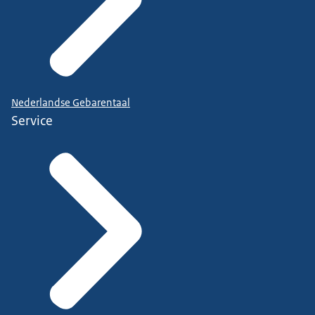
Nederlandse Gebarentaal
Service