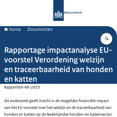
Naar de homepage van Rijksoverheid
Rijksoverheid
Home
Documenten
Vu
Rapportage impactanalyse EU-
voorstel Verordening welzijn
en traceerbaarheid van honden
en katten
Rapport
04-06-2025
Dit onderzoek geeft inzicht in de mogelijke financiële impact
van het EU-voorstel over het welzijn en de traceerbaarheid van
honden en katten op de Nederlandse honden-en kattensector.