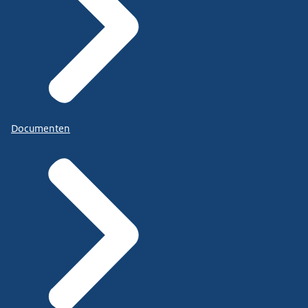
Documenten