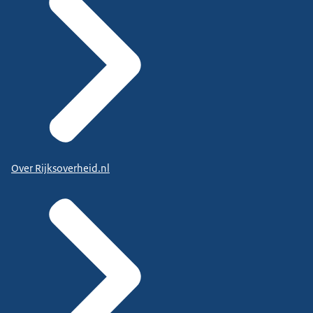
Over Rijksoverheid.nl