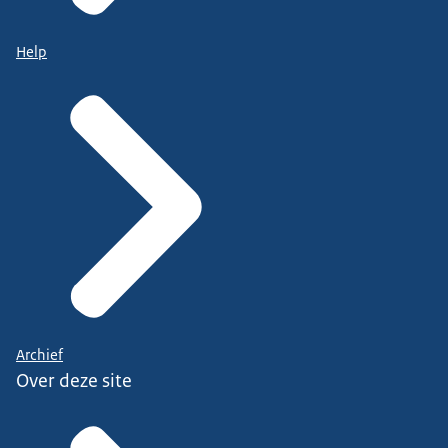
Help
Archief
Over deze site