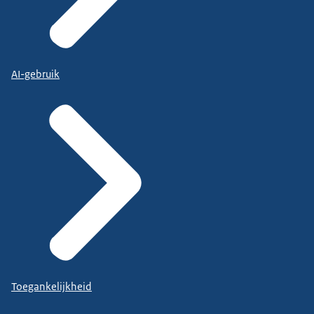
AI-gebruik
Toegankelijkheid