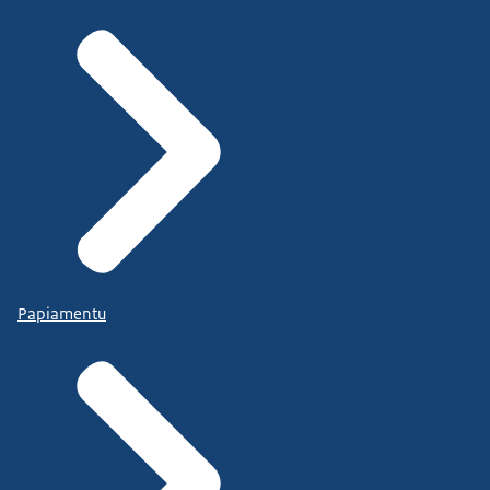
Papiamentu