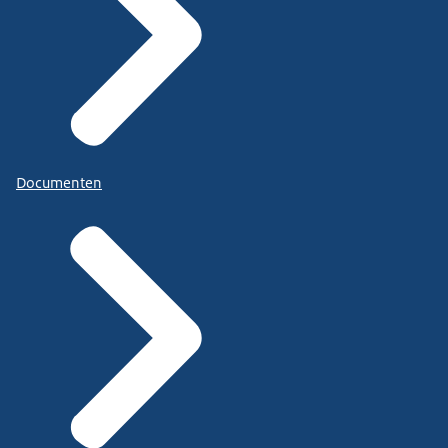
Documenten