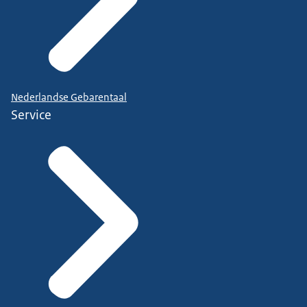
Nederlandse Gebarentaal
Service