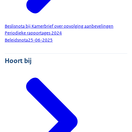
Beslisnota bij Kamerbrief over opvolging aanbevelingen
Periodieke rapportages 2024
Beleidsnota
25-06-2025
Hoort bij