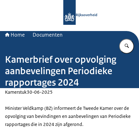
Naar de homepage van Rijksoverheid
Rijksoverheid
Home
Documenten
Vu
Kamerbrief over opvolging
aanbevelingen Periodieke
rapportages 2024
Kamerstuk
30-06-2025
Minister Veldkamp (BZ) informeert de Tweede Kamer over de
opvolging van bevindingen en aanbevelingen van Periodieke
rapportages die in 2024 zijn afgerond.