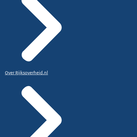
Over Rijksoverheid.nl