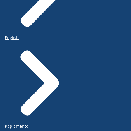
English
Papiamento