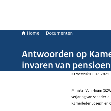
Home
Documenten
Antwoorden op Kamerv
invaren van pensioe
Kamerstuk
01-07-2025
Minister Van Hijum (SZ
verjaring van schadecla
Kamerleden Joseph en O