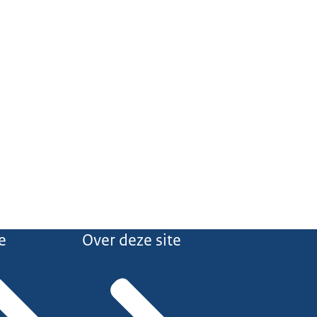
e
Over deze site