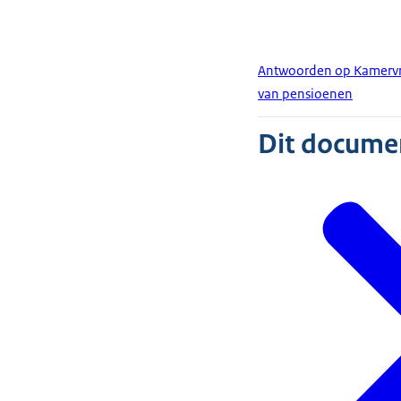
Antwoorden op Kamervrag
van pensioenen
Dit document