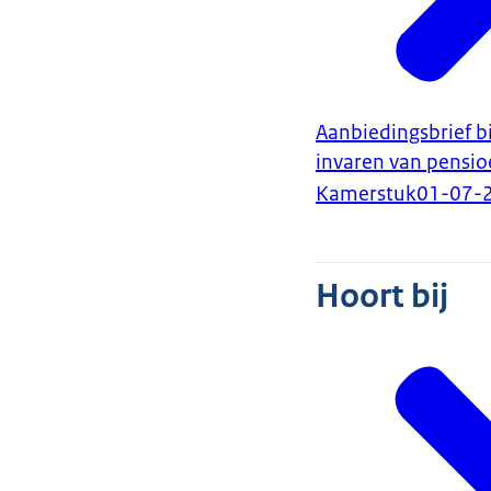
Aanbiedingsbrief b
invaren van pensi
Kamerstuk
01-07-
Hoort bij