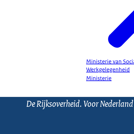
Ministerie van Soc
Werkgelegenheid
Ministerie
De Rijksoverheid. Voor Nederland