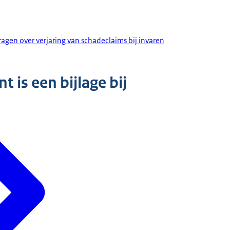
en over verjaring van schadeclaims bij invaren
 is een bijlage bij