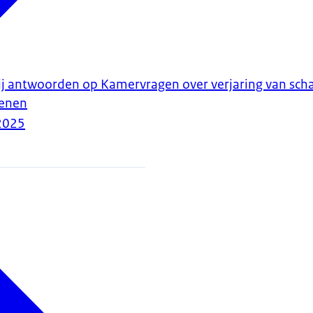
ij antwoorden op Kamervragen over verjaring van scha
oenen
2025