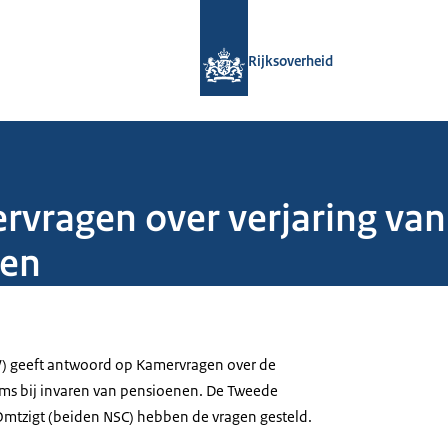
Naar de homepage van Rijksoverheid
Rijksoverheid
ragen over verjaring van 
nen
W) geeft antwoord op Kamervragen over de
ims bij invaren van pensioenen. De Tweede
mtzigt (beiden NSC) hebben de vragen gesteld.