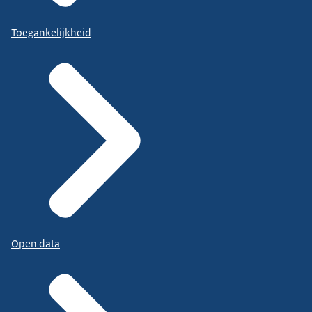
Toegankelijkheid
Open data