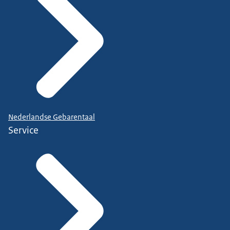
Nederlandse Gebarentaal
Service