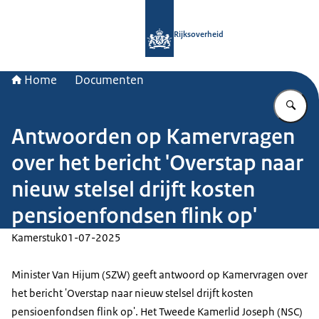
Naar de homepage van Rijksoverheid
Rijksoverheid
Home
Documenten
Vu
Antwoorden op Kamervragen
over het bericht 'Overstap naar
nieuw stelsel drijft kosten
pensioenfondsen flink op'
Kamerstuk
01-07-2025
Minister Van Hijum (SZW) geeft antwoord op Kamervragen over
het bericht 'Overstap naar nieuw stelsel drijft kosten
pensioenfondsen flink op'. Het Tweede Kamerlid Joseph (NSC)