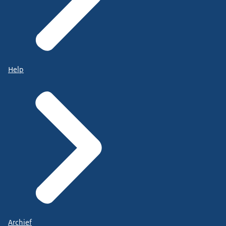
Help
Archief