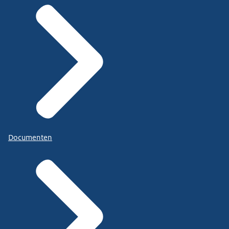
Documenten