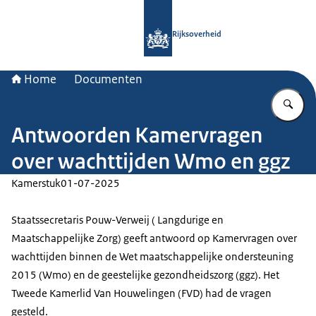
Naar de homepage van Rijksoverheid
Rijksoverheid
Home
Documenten
Vu
Antwoorden Kamervragen
over wachttijden Wmo en ggz
Kamerstuk
01-07-2025
Staatssecretaris Pouw-Verweij ( Langdurige en
Maatschappelijke Zorg) geeft antwoord op Kamervragen over
wachttijden binnen de Wet maatschappelijke ondersteuning
2015 (Wmo) en de geestelijke gezondheidszorg (ggz). Het
Tweede Kamerlid Van Houwelingen (FVD) had de vragen
gesteld.