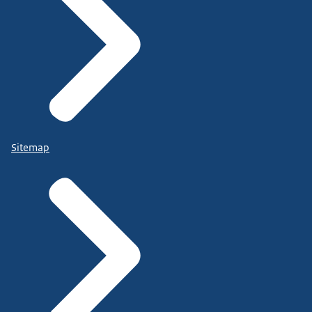
Sitemap