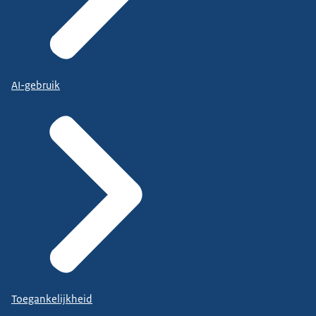
AI-gebruik
Toegankelijkheid