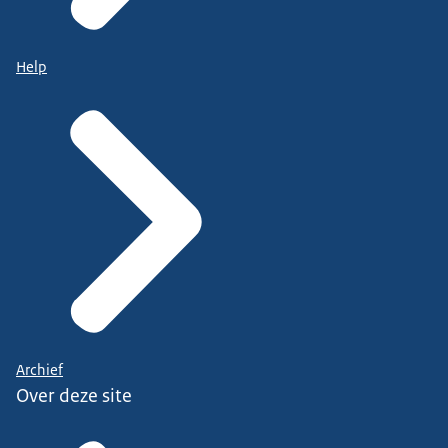
Help
Archief
Over deze site