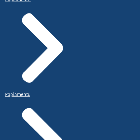
Papiamentu