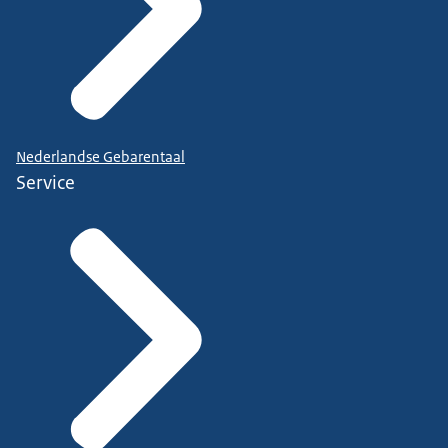
Nederlandse Gebarentaal
Service