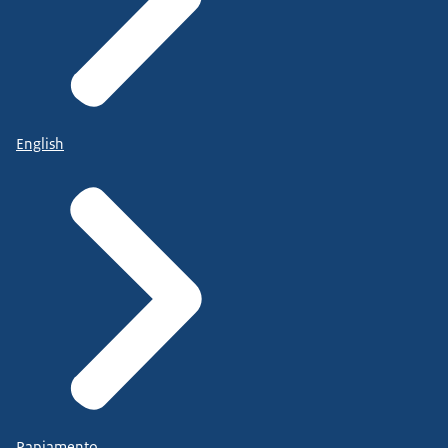
English
Papiamento