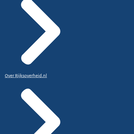
Over Rijksoverheid.nl