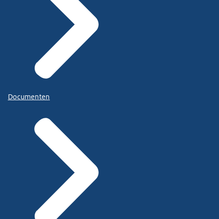
Documenten