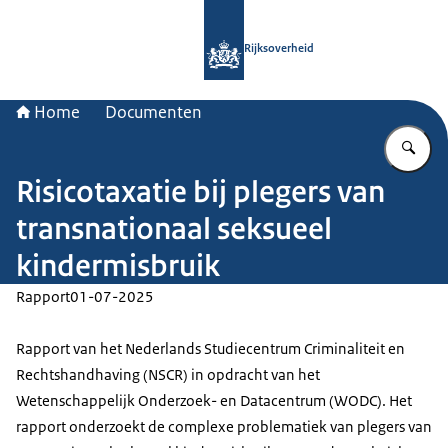
Naar de homepage van Rijksoverheid
Rijksoverheid
Home
Documenten
Vu
Risicotaxatie bij plegers van
transnationaal seksueel
kindermisbruik
Rapport
01-07-2025
Rapport van het Nederlands Studiecentrum Criminaliteit en
Rechtshandhaving (NSCR) in opdracht van het
Wetenschappelijk Onderzoek- en Datacentrum (WODC). Het
rapport onderzoekt de complexe problematiek van plegers van