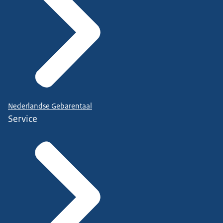
Nederlandse Gebarentaal
Service