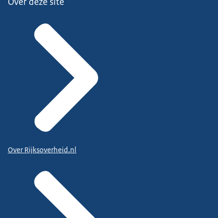
Over deze site
Over Rijksoverheid.nl