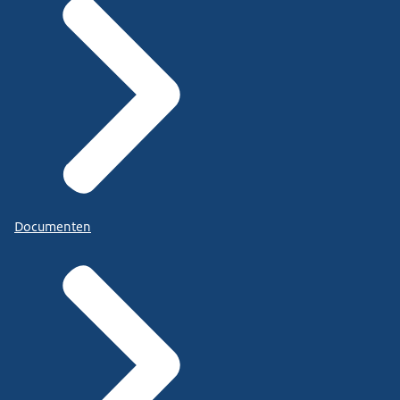
Documenten