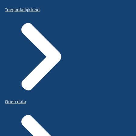
Toegankelijkheid
Open data