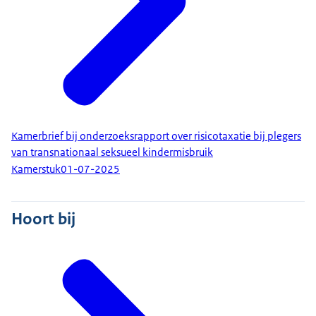
Kamerbrief bij onderzoeksrapport over risicotaxatie bij plegers
van transnationaal seksueel kindermisbruik
Kamerstuk
01-07-2025
Hoort bij