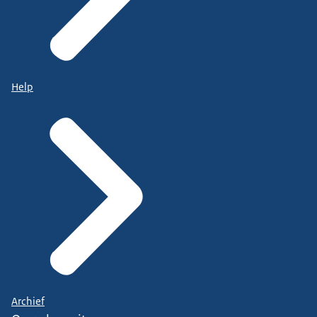
Help
Archief