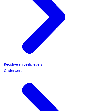
Recidive en veelplegers
Onderwerp