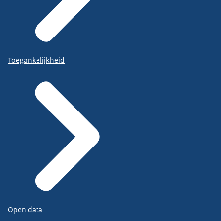
Toegankelijkheid
Open data