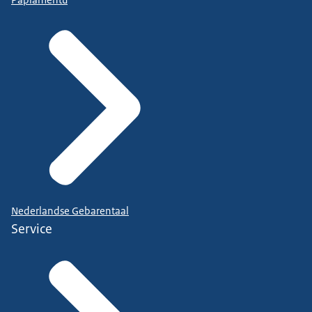
Nederlandse Gebarentaal
Service