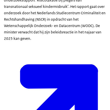
onderzoeksrapport ‘Risicotaxatie bij plegers van
transnationaal seksueel kindermisbruik’. Het rapport gaat over
onderzoek door het Nederlands Studiecentrum Criminaliteit en
Rechtshandhaving (NSCR) in opdracht van het
Wetenschappelijk Onderzoek- en Datacentrum (WODC). De
minister verwacht dat hij zijn beleidsreactie in het najaar van
2025 kan geven.