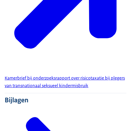
Kamerbrief bij onderzoeksrapport over risicotaxatie bij plegers
van transnationaal seksueel kindermisbruik
Bijlagen