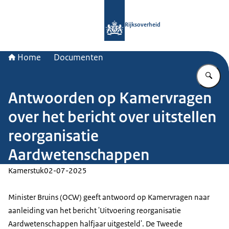
Naar de homepage van Rijksoverheid
Rijksoverheid
Home
Documenten
Vu
Antwoorden op Kamervragen
over het bericht over uitstellen
reorganisatie
Aardwetenschappen
Kamerstuk
02-07-2025
Minister Bruins (OCW) geeft antwoord op Kamervragen naar
aanleiding van het bericht 'Uitvoering reorganisatie
Aardwetenschappen halfjaar uitgesteld'. De Tweede