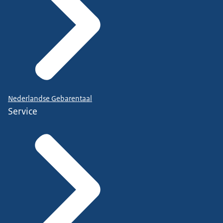
Nederlandse Gebarentaal
Service