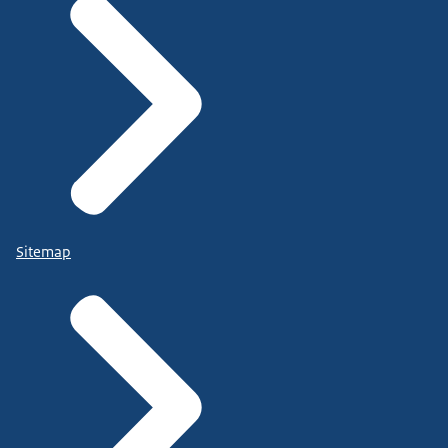
Sitemap