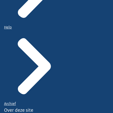
Help
Archief
Over deze site