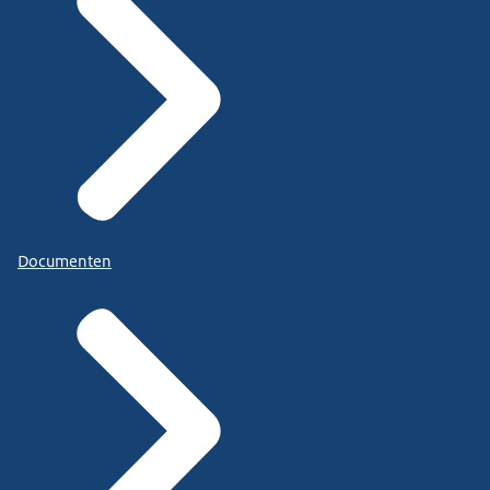
Documenten