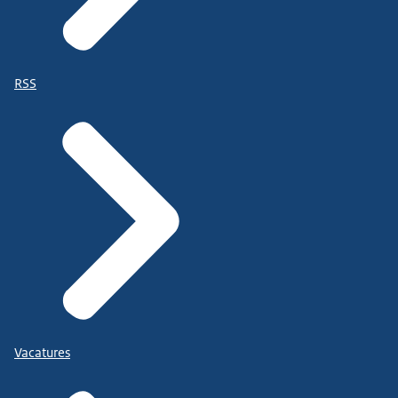
RSS
Vacatures