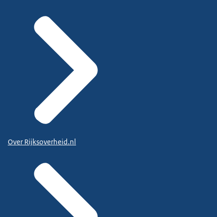
Over Rijksoverheid.nl