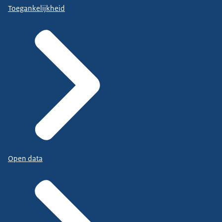
Toegankelijkheid
Open data