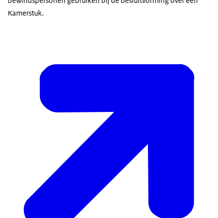
bewindspersonen gebruiken bij de besluitvorming over een
Kamerstuk.