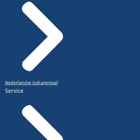
Nederlandse Gebarentaal
Service