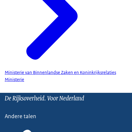
Ministerie van Binnenlandse Zaken en Koninkrijksrelaties
Ministerie
De Rijksoverheid. Voor Nederland
Andere talen