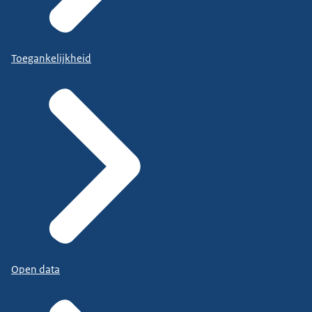
Toegankelijkheid
Open data