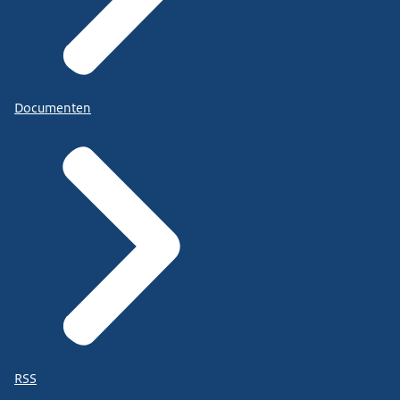
Documenten
RSS