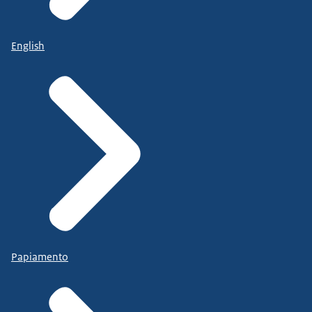
English
Papiamento