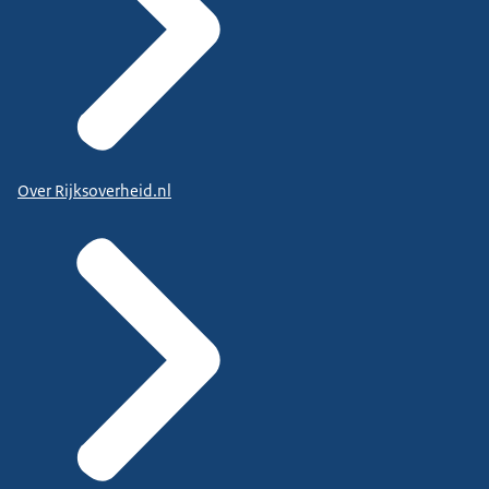
Over Rijksoverheid.nl