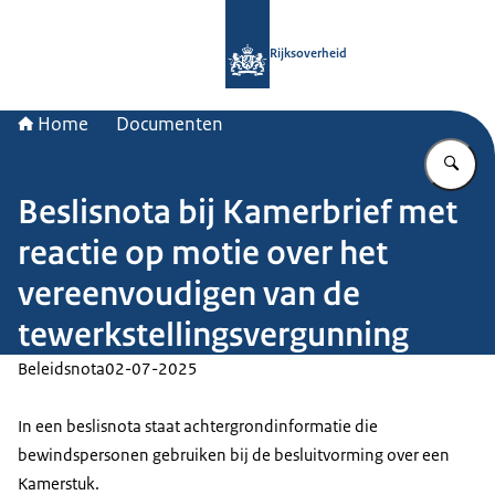
Naar de homepage van Rijksoverheid
Rijksoverheid
Home
Documenten
Vu
Beslisnota bij Kamerbrief met
reactie op motie over het
vereenvoudigen van de
tewerkstellingsvergunning
Beleidsnota
02-07-2025
In een beslisnota staat achtergrondinformatie die
bewindspersonen gebruiken bij de besluitvorming over een
Kamerstuk.