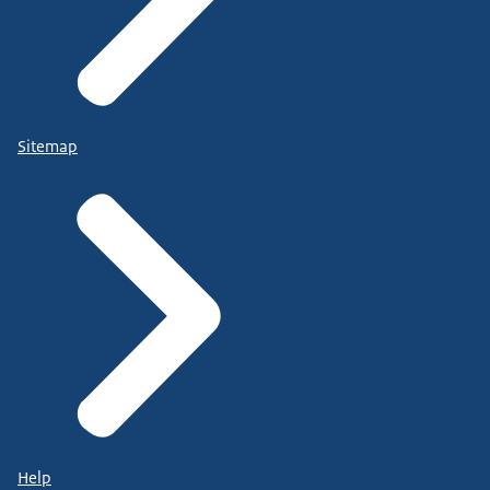
Sitemap
Help