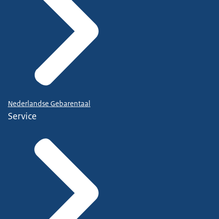
Nederlandse Gebarentaal
Service