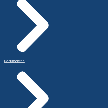
Documenten