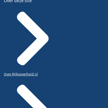
Over deze site
Over Rijksoverheid.nl