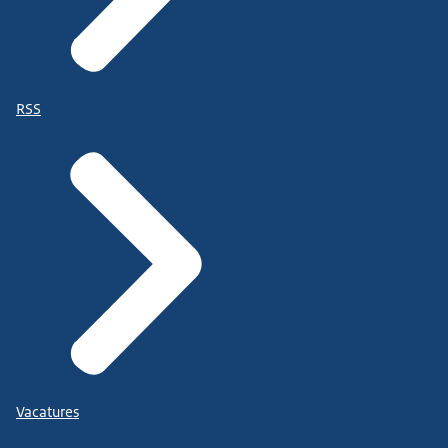
RSS
Vacatures