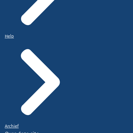
Help
Archief