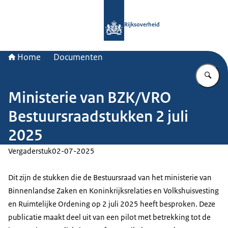
Naar de homepage van Rijksoverheid
Rijksoverheid
Home
Documenten
Vu
Ministerie van BZK/VRO
Bestuursraadstukken 2 juli
2025
Vergaderstuk
02-07-2025
Dit zijn de stukken die de Bestuursraad van het ministerie van
Binnenlandse Zaken en Koninkrijksrelaties en Volkshuisvesting
en Ruimtelijke Ordening op 2 juli 2025 heeft besproken. Deze
publicatie maakt deel uit van een pilot met betrekking tot de