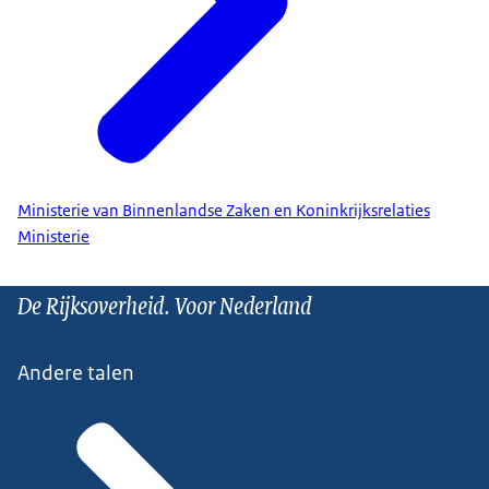
Ministerie van Binnenlandse Zaken en Koninkrijksrelaties
Ministerie
De Rijksoverheid. Voor Nederland
Andere talen