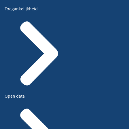
Toegankelijkheid
Open data