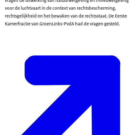
vragen de uitwerking van natuurwetgeving en milieuwetgeving
voor de luchtvaart in de context van rechtsbescherming,
rechtsgelijkheid en het bewaken van de rechtsstaat. De Eerste
Kamerfractie van GroenLinks-PvdA had de vragen gesteld.