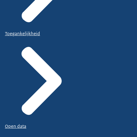
Toegankelijkheid
Open data