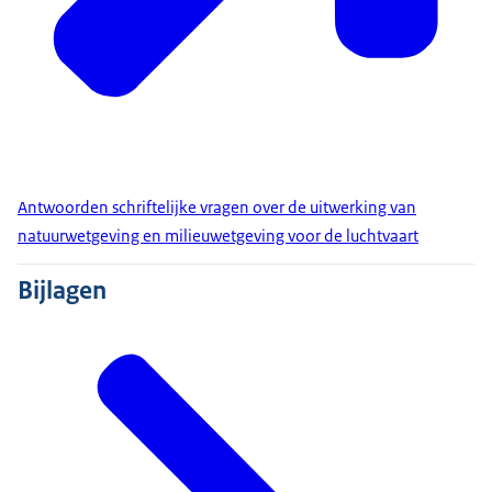
Antwoorden schriftelijke vragen over de uitwerking van
natuurwetgeving en milieuwetgeving voor de luchtvaart
Bijlagen