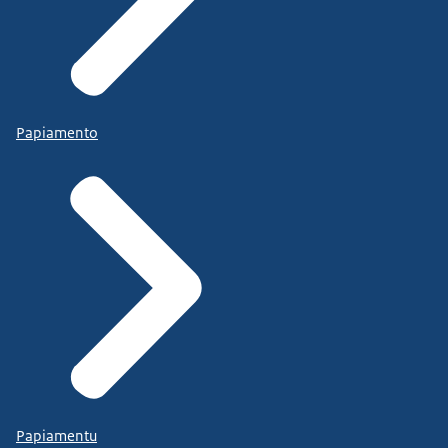
Papiamento
Papiamentu