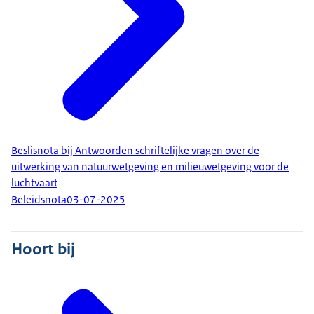
Beslisnota bij Antwoorden schriftelijke vragen over de
uitwerking van natuurwetgeving en milieuwetgeving voor de
luchtvaart
Beleidsnota
03-07-2025
Hoort bij