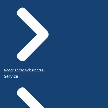
Nederlandse Gebarentaal
Service