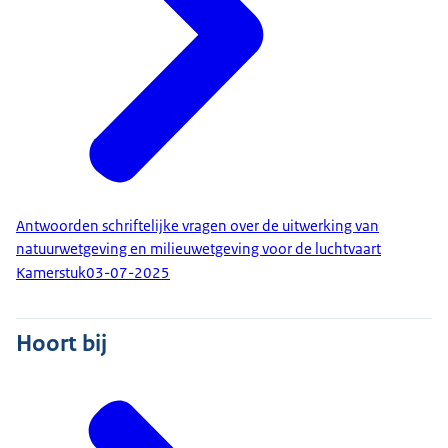
Antwoorden schriftelijke vragen over de uitwerking van
natuurwetgeving en milieuwetgeving voor de luchtvaart
Kamerstuk
03-07-2025
Hoort bij