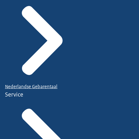
Nederlandse Gebarentaal
Service