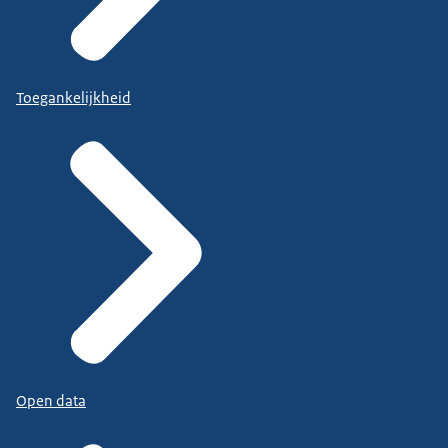
Toegankelijkheid
Open data