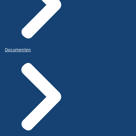
Documenten