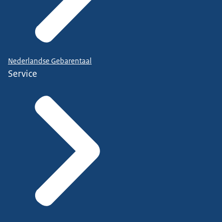
Nederlandse Gebarentaal
Service