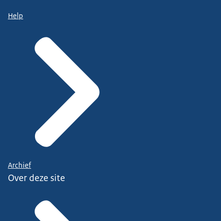
Help
Archief
Over deze site