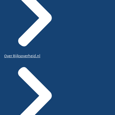
Over Rijksoverheid.nl