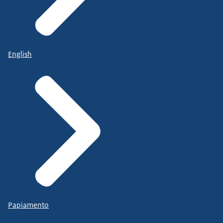
English
Papiamento