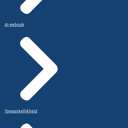
AI-gebruik
Toegankelijkheid